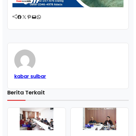
Facebook
Twitter
Pinterest
Mail
WhatsApp
kabar sulbar
Berita Terkait
News
News