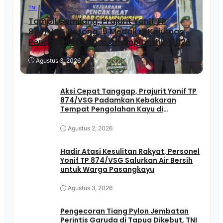
TNI
Tampil Gemilang, Prajurit Yonif TP
874/VSG Borong 15 Medali di Kejurnas
Pencak Silat Sulbar Championship 2026
Agustus 3, 2026
Aksi Cepat Tanggap, Prajurit Yonif TP
874/VSG Padamkan Kebakaran
Tempat Pengolahan Kayu di
Pasangkayu
Agustus 2, 2026
Hadir Atasi Kesulitan Rakyat, Personel
Yonif TP 874/VSG Salurkan Air Bersih
untuk Warga Pasangkayu
Agustus 3, 2026
Pengecoran Tiang Pylon Jembatan
Perintis Garuda di Tapua Dikebut, TNI