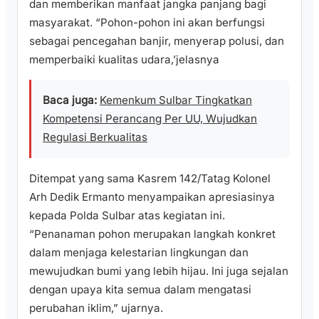
dan memberikan manfaat jangka panjang bagi
masyarakat. “Pohon-pohon ini akan berfungsi
sebagai pencegahan banjir, menyerap polusi, dan
memperbaiki kualitas udara,’jelasnya
Baca juga:
Kemenkum Sulbar Tingkatkan
Kompetensi Perancang Per UU, Wujudkan
Regulasi Berkualitas
Ditempat yang sama Kasrem 142/Tatag Kolonel
Arh Dedik Ermanto menyampaikan apresiasinya
kepada Polda Sulbar atas kegiatan ini.
“Penanaman pohon merupakan langkah konkret
dalam menjaga kelestarian lingkungan dan
mewujudkan bumi yang lebih hijau. Ini juga sejalan
dengan upaya kita semua dalam mengatasi
perubahan iklim,” ujarnya.