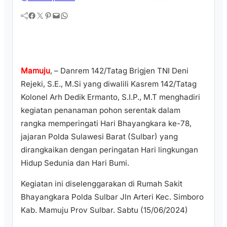
Facebook
Twitter
Pinterest
Mail
WhatsApp
Mamuju
, – Danrem 142/Tatag Brigjen TNI Deni
Rejeki, S.E., M.Si yang diwalili Kasrem 142/Tatag
Kolonel Arh Dedik Ermanto, S.I.P., M.T menghadiri
kegiatan penanaman pohon serentak dalam
rangka memperingati Hari Bhayangkara ke-78,
jajaran Polda Sulawesi Barat (Sulbar) yang
dirangkaikan dengan peringatan Hari lingkungan
Hidup Sedunia dan Hari Bumi.
Kegiatan ini diselenggarakan di Rumah Sakit
Bhayangkara Polda Sulbar Jln Arteri Kec. Simboro
Kab. Mamuju Prov Sulbar. Sabtu (15/06/2024)