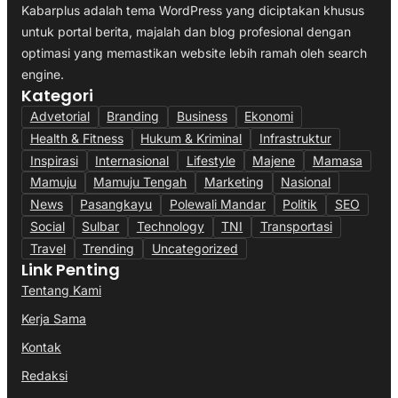
Kabarplus adalah tema WordPress yang diciptakan khusus
untuk portal berita, majalah dan blog profesional dengan
optimasi yang memastikan website lebih ramah oleh search
engine.
Kategori
Advetorial
Branding
Business
Ekonomi
Health & Fitness
Hukum & Kriminal
Infrastruktur
Inspirasi
Internasional
Lifestyle
Majene
Mamasa
Mamuju
Mamuju Tengah
Marketing
Nasional
News
Pasangkayu
Polewali Mandar
Politik
SEO
Social
Sulbar
Technology
TNI
Transportasi
Travel
Trending
Uncategorized
Link Penting
Tentang Kami
Kerja Sama
Kontak
Redaksi