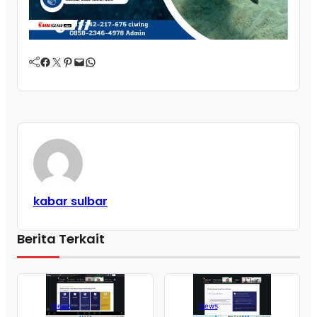
Facebook
Twitter
Pinterest
Mail
WhatsApp
kabar sulbar
Berita Terkait
News
News