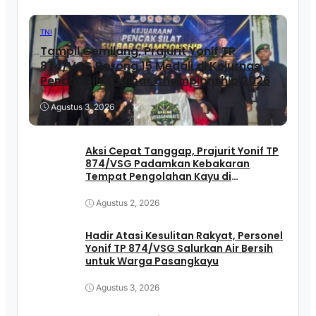
TNI
Tampil Gemilang, Prajurit Yonif TP
874/VSG Borong 15 Medali di Kejurnas
Pencak Silat Sulbar Championship 2026
Agustus 3, 2026
Aksi Cepat Tanggap, Prajurit Yonif TP
874/VSG Padamkan Kebakaran
Tempat Pengolahan Kayu di
Pasangkayu
Agustus 2, 2026
Hadir Atasi Kesulitan Rakyat, Personel
Yonif TP 874/VSG Salurkan Air Bersih
untuk Warga Pasangkayu
Agustus 3, 2026