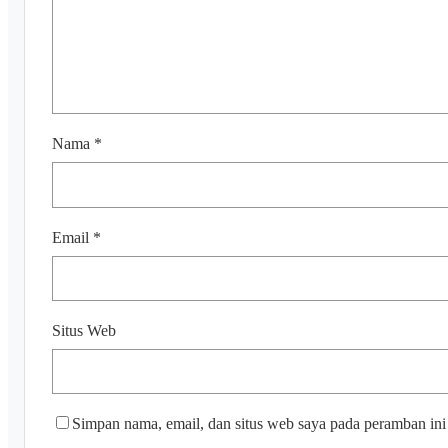
Nama
*
Email
*
Situs Web
Simpan nama, email, dan situs web saya pada peramban ini