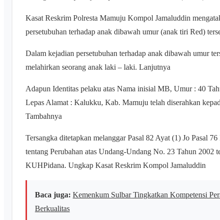
Kasat Reskrim Polresta Mamuju Kompol Jamaluddin mengata
persetubuhan terhadap anak dibawah umur (anak tiri Red) ters
Dalam kejadian persetubuhan terhadap anak dibawah umur ter
melahirkan seorang anak laki – laki. Lanjutnya
Adapun Identitas pelaku atas Nama inisial MB, Umur : 40 Tah
Lepas Alamat : Kalukku, Kab. Mamuju telah diserahkan kepa
Tambahnya
Tersangka ditetapkan melanggar Pasal 82 Ayat (1) Jo Pasal 
tentang Perubahan atas Undang-Undang No. 23 Tahun 2002 te
KUHPidana. Ungkap Kasat Reskrim Kompol Jamaluddin
Baca juga:
Kemenkum Sulbar Tingkatkan Kompetensi Per
Berkualitas