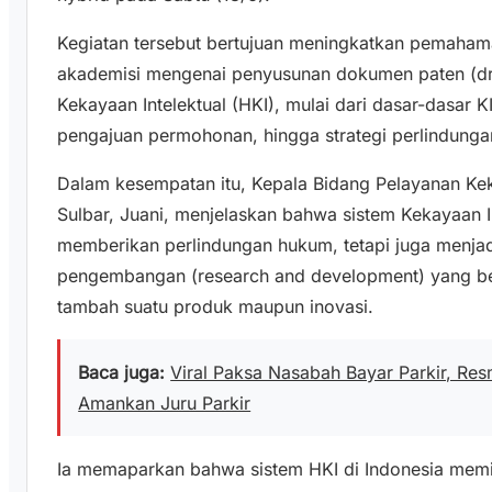
Kegiatan tersebut bertujuan meningkatkan pemahama
akademisi mengenai penyusunan dokumen paten (dra
Kekayaan Intelektual (HKI), mulai dari dasar-dasar K
pengajuan permohonan, hingga strategi perlindungan
Dalam kesempatan itu, Kepala Bidang Pelayanan Ke
Sulbar, Juani, menjelaskan bahwa sistem Kekayaan In
memberikan perlindungan hukum, tetapi juga menja
pengembangan (research and development) yang be
tambah suatu produk maupun inovasi.
Baca juga:
Viral Paksa Nasabah Bayar Parkir, R
Amankan Juru Parkir
Ia memaparkan bahwa sistem HKI di Indonesia memiliki