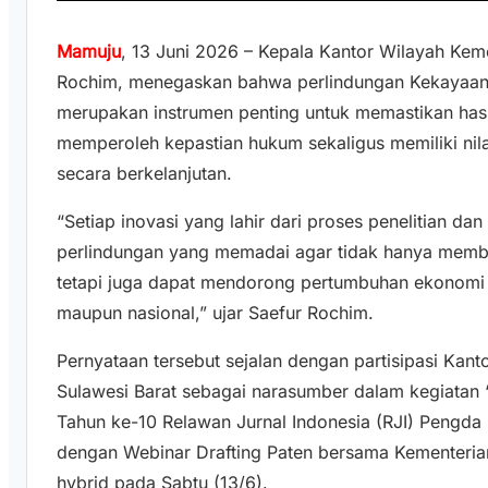
Mamuju
, 13 Juni 2026 – Kepala Kantor Wilayah Kem
Rochim, menegaskan bahwa perlindungan Kekayaan In
merupakan instrumen penting untuk memastikan hasil
memperoleh kepastian hukum sekaligus memiliki nil
secara berkelanjutan.
“Setiap inovasi yang lahir dari proses penelitian 
perlindungan yang memadai agar tidak hanya membe
tetapi juga dapat mendorong pertumbuhan ekonomi 
maupun nasional,” ujar Saefur Rochim.
Pernyataan tersebut sejalan dengan partisipasi Ka
Sulawesi Barat sebagai narasumber dalam kegiatan “
Tahun ke-10 Relawan Jurnal Indonesia (RJI) Pengda 
dengan Webinar Drafting Paten bersama Kementeria
hybrid pada Sabtu (13/6).