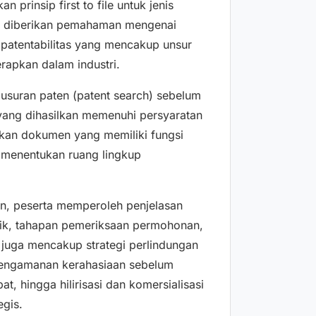
 prinsip first to file untuk jenis
juga diberikan pemahaman mengenai
 patentabilitas yang mencakup unsur
erapkan dalam industri.
usuran paten (patent search) sebelum
ang dihasilkan memenuhi persyaratan
akan dokumen yang memiliki fungsi
 menentukan ruang lingkup
, peserta memperoleh penjelasan
nik, tahapan pemeriksaan permohonan,
i juga mencakup strategi perlindungan
l, pengamanan kerahasiaan sebelum
t, hingga hilirisasi dan komersialisasi
egis.