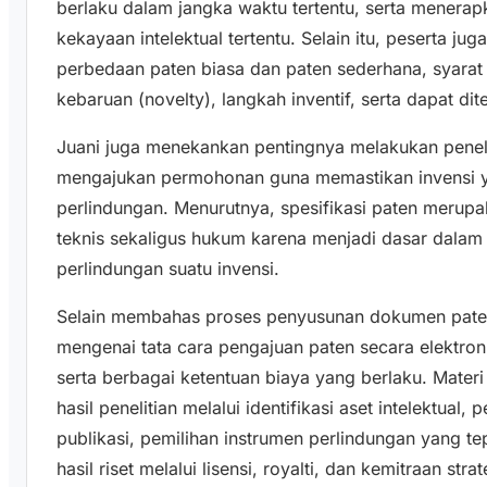
berlaku dalam jangka waktu tertentu, serta menerapkan
kekayaan intelektual tertentu. Selain itu, peserta 
perbedaan paten biasa dan paten sederhana, syarat
kebaruan (novelty), langkah inventif, serta dapat dit
Juani juga menekankan pentingnya melakukan penel
mengajukan permohonan guna memastikan invensi y
perlindungan. Menurutnya, spesifikasi paten merup
teknis sekaligus hukum karena menjadi dasar dalam
perlindungan suatu invensi.
Selain membahas proses penyusunan dokumen paten
mengenai tata cara pengajuan paten secara elektro
serta berbagai ketentuan biaya yang berlaku. Mater
hasil penelitian melalui identifikasi aset intelektua
publikasi, pemilihan instrumen perlindungan yang tepa
hasil riset melalui lisensi, royalti, dan kemitraan strat