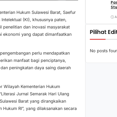
Pa
Stu
enterian Hukum Sulawesi Barat, Saefur
A
telektual (KI), khususnya paten,
 penelitian dan inovasi masyarakat
Pilihat Edi
ai ekonomi yang dapat dimanfaatkan
No posts fou
dan pengembangan perlu mendapatkan
rikan manfaat bagi penciptanya,
dan peningkatan daya saing daerah
ntor Wilayah Kementerian Hukum
Literasi Jurnal Semarak Hari Ulang
Sulawesi Barat yang dirangkaikan
n Hukum RI”, yang dilaksanakan secara