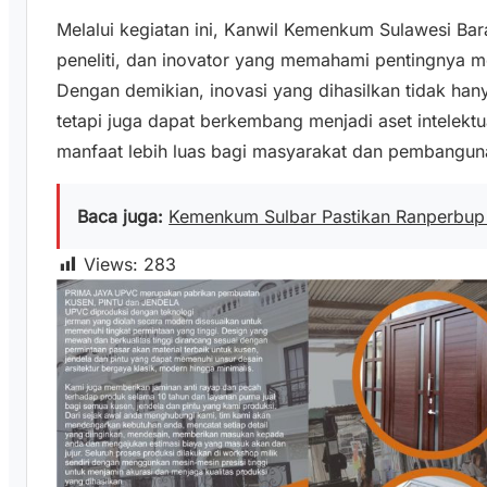
Melalui kegiatan ini, Kanwil Kemenkum Sulawesi Ba
peneliti, dan inovator yang memahami pentingnya me
Dengan demikian, inovasi yang dihasilkan tidak ha
tetapi juga dapat berkembang menjadi aset intelekt
manfaat lebih luas bagi masyarakat dan pembangun
Baca juga:
Kemenkum Sulbar Pastikan Ranperbup 
Views:
283