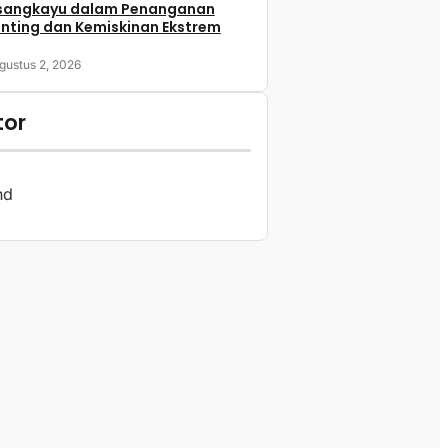
sangkayu dalam Penanganan
nting dan Kemiskinan Ekstrem
gustus 2, 2026
tor
nd