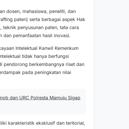
n dosen, mahasiswa, peneliti, dan
fting paten) serta berbagai aspek Hak
I, teknik penyusunan paten, tata cara
 dan pemanfaatan hasil inovasi.
kayaan Intelektual Kanwil Kemenkum
telektual tidak hanya berfungsi
di pendorong berkembangnya riset dan
rdampak pada peningkatan nilai
esmob dan URC Polresta Mamuju Sigap
 karakteristik eksklusif dan teritorial,