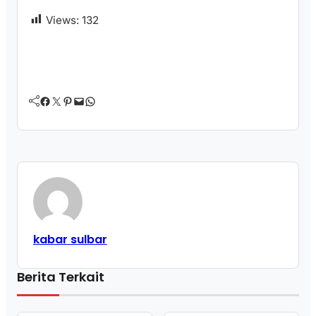
Views:
132
Facebook
Twitter
Pinterest
Mail
WhatsApp
kabar sulbar
Berita Terkait