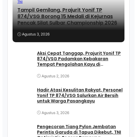
TNI
Tampil Gemilang, Prajurit Yonif TP
874/VSG Borong 15 Medali di Kejurnas
Pencak Silat Sulbar Championship 2026
Agustus 3, 2026
Aksi Cepat Tanggap, Prajurit Yonif TP
874/VSG Padamkan Kebakaran
Tempat Pengolahan Kayu di
Pasangkayu
Agustus 2, 2026
Hadir Atasi Kesulitan Rakyat, Personel
Yonif TP 874/VSG Salurkan Air Bersih
untuk Warga Pasangkayu
Agustus 3, 2026
Pengecoran Tiang Pylon Jembatan
Perintis Garuda di Tapua Dikebut, TNI