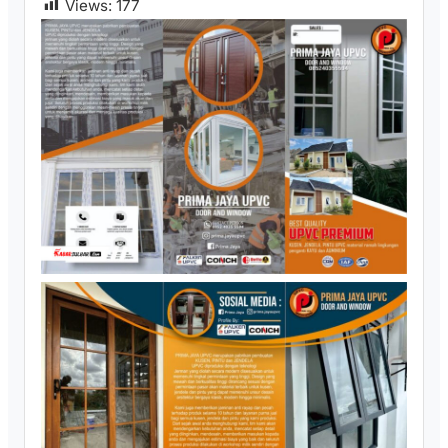
Views:
177