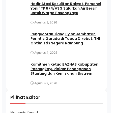
Hadir Atasi Kesulitan Rakyat, Personel
Yonif TP 874/VSG Salurkan Air Bersih
untuk Warga Pasangkayu
Agustus 3, 2026
Pengecoran Tiang Pylon Jembatan
Perintis Garuda di Tapua Dikebut, TNI
Optimistis Segera Rampung
Agustus 4, 2026
Komitmen Ketua BAZNAS Kabupaten
Pasangkayu dalam Penanganan
Stunting dan Kemiskinan Ekstrem
Agustus 2, 2026
Pilihat Editor
No posts found