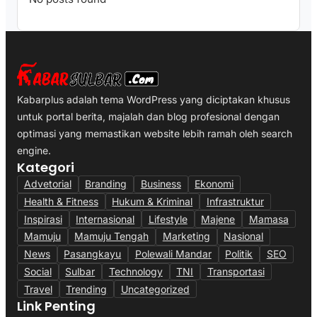
Kabarplus adalah tema WordPress yang diciptakan khusus
untuk portal berita, majalah dan blog profesional dengan
optimasi yang memastikan website lebih ramah oleh search
engine.
Kategori
Advetorial
Branding
Business
Ekonomi
Health & Fitness
Hukum & Kriminal
Infrastruktur
Inspirasi
Internasional
Lifestyle
Majene
Mamasa
Mamuju
Mamuju Tengah
Marketing
Nasional
News
Pasangkayu
Polewali Mandar
Politik
SEO
Social
Sulbar
Technology
TNI
Transportasi
Travel
Trending
Uncategorized
Link Penting