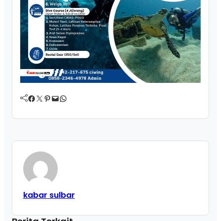
Facebook
Twitter
Pinterest
Mail
WhatsApp
kabar sulbar