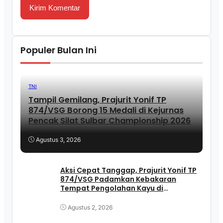
Populer Bulan Ini
TNI
Tampil Gemilang, Prajurit Yonif TP
874/VSG Borong 15 Medali di Kejurnas
Pencak Silat Sulbar Championship 2026
Agustus 3, 2026
Aksi Cepat Tanggap, Prajurit Yonif TP
874/VSG Padamkan Kebakaran
Tempat Pengolahan Kayu di
Pasangkayu
Agustus 2, 2026