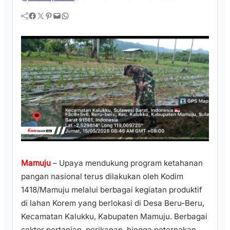
Facebook
Twitter
Pinterest
Mail
WhatsApp
Mamuju
– Upaya mendukung program ketahanan
pangan nasional terus dilakukan oleh Kodim
1418/Mamuju melalui berbagai kegiatan produktif
di lahan Korem yang berlokasi di Desa Beru-Beru,
Kecamatan Kalukku, Kabupaten Mamuju. Berbagai
sektor pertanian, perikanan, hingga peternakan