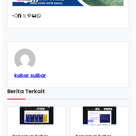
Facebook
Twitter
Pinterest
Mail
WhatsApp
kabar sulbar
Berita Terkait
News
News