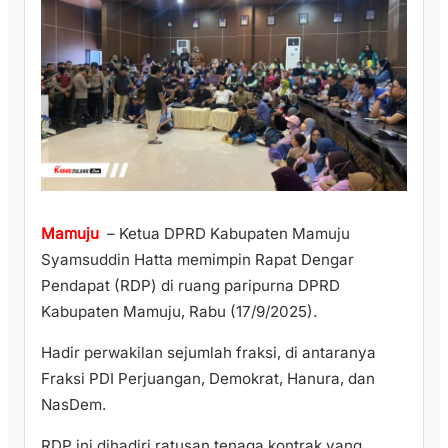
Mamuju
– Ketua DPRD Kabupaten Mamuju
Syamsuddin Hatta memimpin Rapat Dengar
Pendapat (RDP) di ruang paripurna DPRD
Kabupaten Mamuju, Rabu (17/9/2025).
Hadir perwakilan sejumlah fraksi, di antaranya
Fraksi PDI Perjuangan, Demokrat, Hanura, dan
NasDem.
RDP ini dihadiri ratusan tenaga kontrak yang