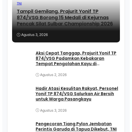
TNI
Tampil Gemilang, Prajurit Yonif TP
874/VSG Borong 15 Medali di Kejurnas
Pencak Silat Sulbar Championship 2026
Agustus 3, 2026
Aksi Cepat Tanggap, Prajurit Yonif TP
874/VSG Padamkan Kebakaran
Tempat Pengolahan Kayu di
Pasangkayu
Agustus 2, 2026
Hadir Atasi Kesulitan Rakyat, Personel
Yonif TP 874/VSG Salurkan Air Bersih
untuk Warga Pasangkayu
Agustus 3, 2026
Pengecoran Tiang Pylon Jembatan
Perintis Garuda di Tapua Dikebut, TNI