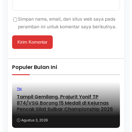
Simpan nama, email, dan situs web saya pada
peramban ini untuk komentar saya berikutnya.
Populer Bulan Ini
TNI
Tampil Gemilang, Prajurit Yonif TP
874/VSG Borong 15 Medali di Kejurnas
Pencak Silat Sulbar Championship 2026
Agustus 3, 2026