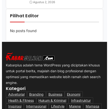
Agustus 2, 2026
Pilihat Editor
No posts found
Kabarplus adalah tema WordPress yang diciptakan khusus
untuk portal berita, majalah dan blog profesional dengan
optimasi yang memastikan website lebih ramah oleh search
engine.
Kategori
Advetorial
Branding
Business
Ekonomi
Health & Fitness
Hukum & Kriminal
Infrastruktur
Inspirasi
Internasional
Lifestyle
Majene
Mamasa