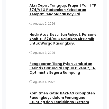
Aksi Cepat Tanggap, Prajurit Yonif TP
874/VSG Padamkan Kebakaran
Tempat Pengolahan Kayu di
Pasangkayu
Agustus 2, 2026
Hadir Atasi Kesulitan Rakyat, Personel
Yonif TP 874/VSG Salurkan Air Bersih
untuk Warga Pasangkayu
Agustus 3, 2026
Pengecoran Tiang Pylon Jembatan
Perintis Garuda di Tapua Dikebut, TNI
Optimistis Segera Rampung
Agustus 4, 2026
Komitmen Ketua BAZNAS Kabupaten
Pasangkayu dalam Penanganan
Stunting dan Kemiskinan Ekstrem