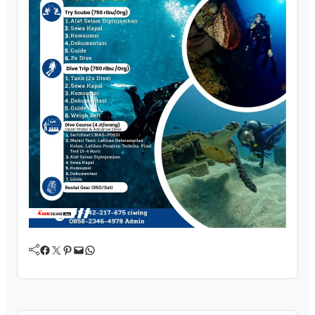
Facebook
Twitter
Pinterest
Mail
WhatsApp