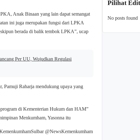
Pilihat Edi
LPKA, Anak Binaan yang lain dapat semangat
No posts found
iatan ini juga merupakan fungsi dari LPKA
skipun berada di balik tembok LPKA”, ucap
ancang Per UU, Wujudkan Regulasi
ar, Pamuji Raharja mendukung upaya yang
am-program di Kementerian Hukum dan HAM”
pemimpinan Menkumham, Yasonna itu
wilKemenkumhamSulbar @NewsKemenkumham