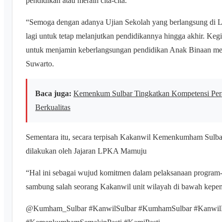
pendidikan atau meraih cita-cita.
“Semoga dengan adanya Ujian Sekolah yang berlangsung di 
lagi untuk tetap melanjutkan pendidikannya hingga akhir. Keg
untuk menjamin keberlangsungan pendidikan Anak Binaan me
Suwarto.
Baca juga:
Kemenkum Sulbar Tingkatkan Kompetensi Per
Berkualitas
Sementara itu, secara terpisah Kakanwil Kemenkumham Sulb
dilakukan oleh Jajaran LPKA Mamuju
“Hal ini sebagai wujud komitmen dalam pelaksanaan progr
sambung salah seorang Kakanwil unit wilayah di bawah ke
@Kumham_Sulbar #KanwilSulbar #KumhamSulbar #Kan