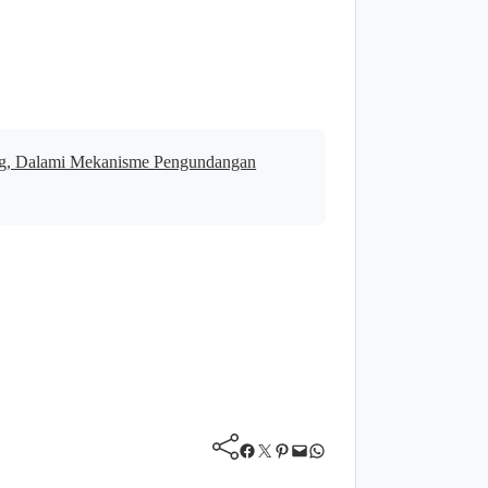
ng, Dalami Mekanisme Pengundangan
Facebook
Twitter
Pinterest
Mail
WhatsApp