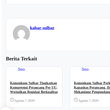
kabar sulbar
Berita Terkait
News
News
Kemenkum Sulbar Tingkatkan
Kemenkum Sulbar Per
Kompetensi Perancang Per UU,
Kapasitas Perancang, D
Wujudkan Regulasi Berkualitas
Mekanisme Pengundan
Regulasi Nasional
•
•
Agustus 7, 2026
Agustus 7, 2026