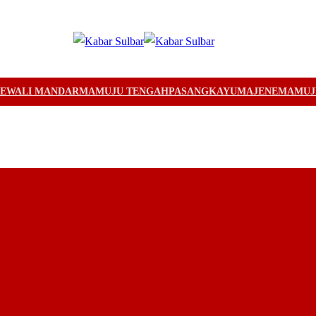
EWALI MANDAR
MAMUJU TENGAH
PASANGKAYU
MAJENE
MAMUJ