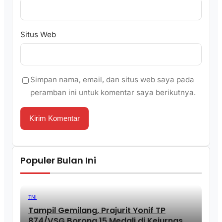
Situs Web
Simpan nama, email, dan situs web saya pada
peramban ini untuk komentar saya berikutnya.
Populer Bulan Ini
TNI
Tampil Gemilang, Prajurit Yonif TP
874/VSG Borong 15 Medali di Kejurnas