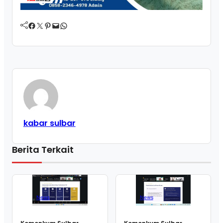
Facebook
Twitter
Pinterest
Mail
WhatsApp
kabar sulbar
Berita Terkait
News
News