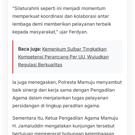
“Silaturahmi seperti ini menjadi momentum
memperkuat koordinasi dan kolaborasi antar
lembaga demi memberikan pelayanan terbaik
kepada masyarakat,” ujar Ferdyan.
Baca juga:
Kemenkum Sulbar Tingkatkan
Kompetensi Perancang Per UU, Wujudkan
Regulasi Berkualitas
Ia juga menegaskan, Polresta Mamuju menyambut
baik sinergi dan kerja sama dengan Pengadilan
Agama dalam menjalankan tugas pelayanan
persidangan di lingkup peradilan agama.
Sementara itu, Ketua Pengadilan Agama Mamuju
H. Jamaluddin mengatakan kunjungan tersebut
bertujuan mempererat hubungan kelembagaan