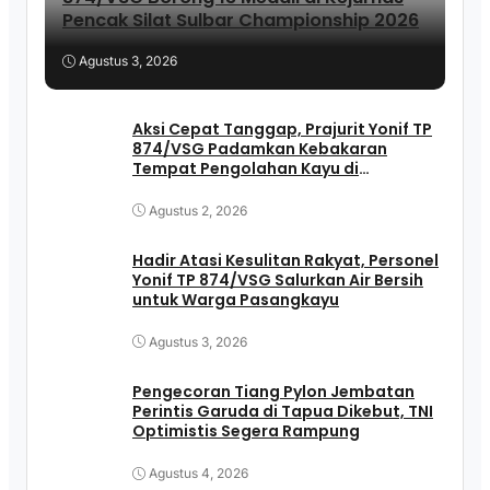
Pencak Silat Sulbar Championship 2026
Agustus 3, 2026
Aksi Cepat Tanggap, Prajurit Yonif TP
874/VSG Padamkan Kebakaran
Tempat Pengolahan Kayu di
Pasangkayu
Agustus 2, 2026
Hadir Atasi Kesulitan Rakyat, Personel
Yonif TP 874/VSG Salurkan Air Bersih
untuk Warga Pasangkayu
Agustus 3, 2026
Pengecoran Tiang Pylon Jembatan
Perintis Garuda di Tapua Dikebut, TNI
Optimistis Segera Rampung
Agustus 4, 2026