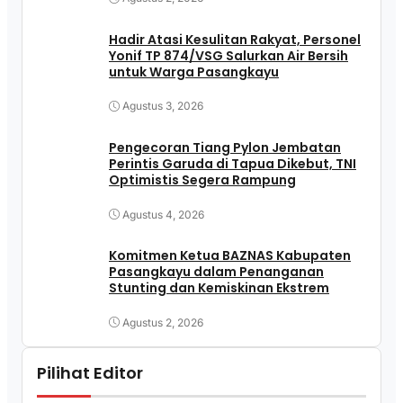
Hadir Atasi Kesulitan Rakyat, Personel
Yonif TP 874/VSG Salurkan Air Bersih
untuk Warga Pasangkayu
Agustus 3, 2026
Pengecoran Tiang Pylon Jembatan
Perintis Garuda di Tapua Dikebut, TNI
Optimistis Segera Rampung
Agustus 4, 2026
Komitmen Ketua BAZNAS Kabupaten
Pasangkayu dalam Penanganan
Stunting dan Kemiskinan Ekstrem
Agustus 2, 2026
Pilihat Editor