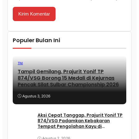
Populer Bulan Ini
TNI
Tampil Gemilang, Prajurit Yonif TP
874/VSG Borong 15 Medali di Kejurnas
Pencak Silat Sulbar Championship 2026
Agustus 3, 2026
Aksi Cepat Tanggap, Prajurit Yonif TP
874/VSG Padamkan Kebakaran
Tempat Pengolahan Kayu di
Pasangkayu
Agustus 2, 2026