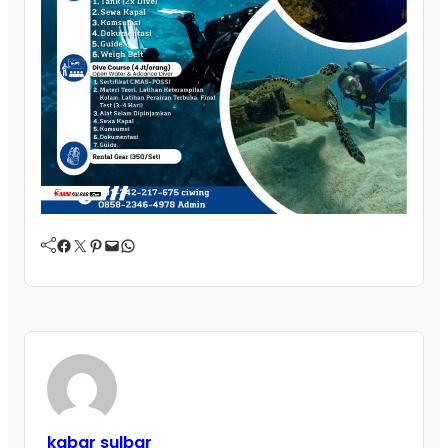
Facebook
Twitter
Pinterest
Mail
WhatsApp
kabar sulbar