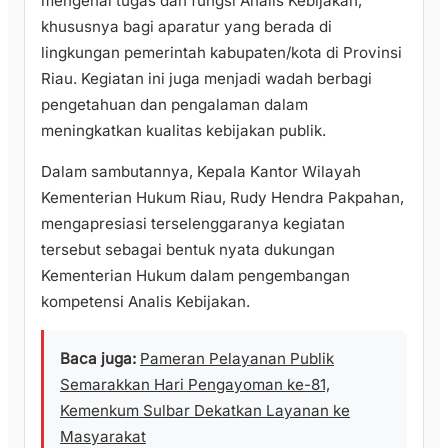
mengenai tugas dan fungsi Analis Kebijakan,
khususnya bagi aparatur yang berada di
lingkungan pemerintah kabupaten/kota di Provinsi
Riau. Kegiatan ini juga menjadi wadah berbagi
pengetahuan dan pengalaman dalam
meningkatkan kualitas kebijakan publik.
Dalam sambutannya, Kepala Kantor Wilayah
Kementerian Hukum Riau, Rudy Hendra Pakpahan,
mengapresiasi terselenggaranya kegiatan
tersebut sebagai bentuk nyata dukungan
Kementerian Hukum dalam pengembangan
kompetensi Analis Kebijakan.
Baca juga:
Pameran Pelayanan Publik
Semarakkan Hari Pengayoman ke-81,
Kemenkum Sulbar Dekatkan Layanan ke
Masyarakat