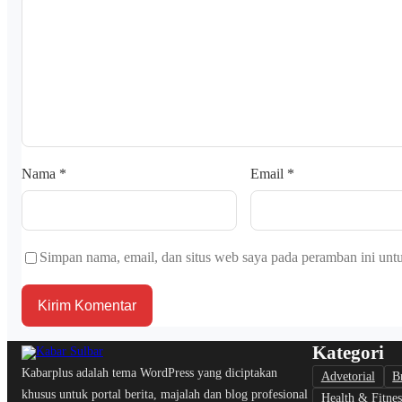
Nama
*
Email
*
Simpan nama, email, dan situs web saya pada peramban ini unt
Kategori
Kabarplus adalah tema WordPress yang diciptakan
Advetorial
B
khusus untuk portal berita, majalah dan blog profesional
Health & Fitnes