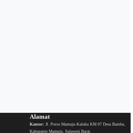
Alamat
Kantor:
Jl. Poros Mamuju-Kaluku KM 07 Desa Bambu,
Kabupaten Mamuju, Sulawesi Barat.