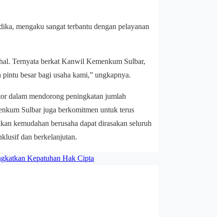
dika, mengaku sangat terbantu dengan pelayanan
ahal. Ternyata berkat Kanwil Kemenkum Sulbar,
pintu besar bagi usaha kami,” ungkapnya.
ator dalam mendorong peningkatan jumlah
enkum Sulbar juga berkomitmen untuk terus
kan kemudahan berusaha dapat dirasakan seluruh
lusif dan berkelanjutan.
ngkatkan Kepatuhan Hak Cipta