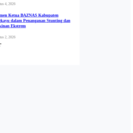
us 4, 2026
men Ketua BAZNAS Kabupaten
gkayu dalam Penanganan Stunting dan
kinan Ekstrem
us 2, 2026
r