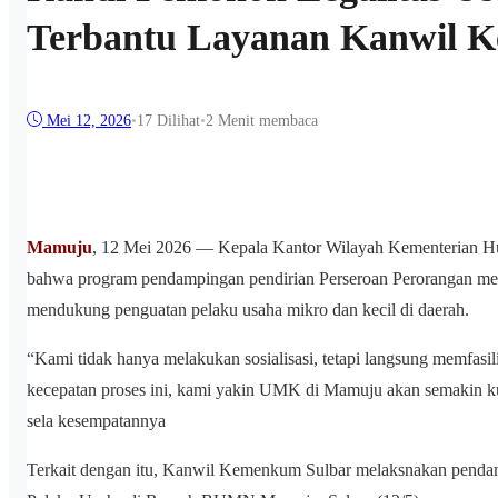
Terbantu Layanan Kanwil 
Mei 12, 2026
•
17
Dilihat
•
2 Menit membaca
Mamuju
, 12 Mei 2026 — Kepala Kantor Wilayah Kementerian H
bahwa program pendampingan pendirian Perseroan Perorangan mer
mendukung penguatan pelaku usaha mikro dan kecil di daerah.
“Kami tidak hanya melakukan sosialisasi, tetapi langsung memfasili
kecepatan proses ini, kami yakin UMK di Mamuju akan semakin kua
sela kesempatannya
Terkait dengan itu, Kanwil Kemenkum Sulbar melaksnakan pendam