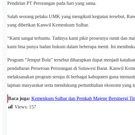
Pendirian PT Perorangan pada hari yang sama.
Salah seorang pelaku UMK yang mengikuti kegiatan tersebut, Ran
yang diberikan Kanwil Kemenkum Sulbar.
“Kami sangat terbantu. Tadinya kami pikir prosesnya rumit dan m
kami bisa punya badan hukum dalam beberapa menit. Ini membuka 
Program “Jemput Bola” tersebut diharapkan dapat menjadi katalis
pendaftaran Perseroan Perorangan di Sulawesi Barat. Kanwil Kem
melaksanakan program serupa di berbagai kabupaten guna memasti
lapisan masyarakat serta mendukung pertumbuhan ekonomi yang ink
Baca juga:
Kemenkum Sulbar dan Pemkab Majene Bersinergi Ti
Views:
157