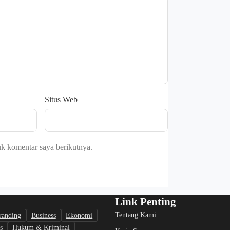
Situs Web
uk komentar saya berikutnya.
Link Penting
Tentang Kami
randing
Business
Ekonomi
s
Hukum & Kriminal