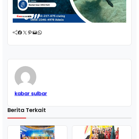
Facebook
Twitter
Pinterest
Mail
WhatsApp
kabar sulbar
Berita Terkait