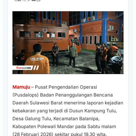
Mamuju
– Pusat Pengendalian Operasi
(Pusdalops) Badan Penanggulangan Bencana
Daerah Sulawesi Barat menerima laporan kejadian
kebakaran yang terjadi di Dusun Kampung Tulu,
Desa Galung Tulu, Kecamatan Balanipa,
Kabupaten Polewali Mandar pada Sabtu malam
(28 Februari 2026) sekitar pukul 19.30 wita.