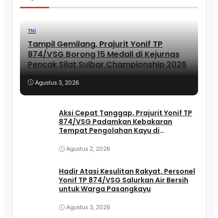
TNI
Tampil Gemilang, Prajurit Yonif TP
874/VSG Borong 15 Medali di Kejurnas
Pencak Silat Sulbar Championship 2026
Agustus 3, 2026
Aksi Cepat Tanggap, Prajurit Yonif TP
874/VSG Padamkan Kebakaran
Tempat Pengolahan Kayu di
Pasangkayu
Agustus 2, 2026
Hadir Atasi Kesulitan Rakyat, Personel
Yonif TP 874/VSG Salurkan Air Bersih
untuk Warga Pasangkayu
Agustus 3, 2026