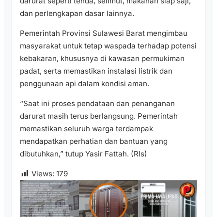
darurat seperti tenda, selimut, makanan siap saji,
dan perlengkapan dasar lainnya.
Pemerintah Provinsi Sulawesi Barat mengimbau
masyarakat untuk tetap waspada terhadap potensi
kebakaran, khususnya di kawasan permukiman
padat, serta memastikan instalasi listrik dan
penggunaan api dalam kondisi aman.
“Saat ini proses pendataan dan penanganan
darurat masih terus berlangsung. Pemerintah
memastikan seluruh warga terdampak
mendapatkan perhatian dan bantuan yang
dibutuhkan,” tutup Yasir Fattah. (Rls)
Views:
179