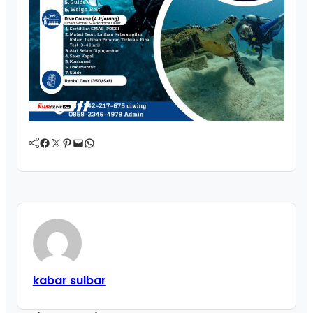
Facebook
Twitter
Pinterest
Mail
WhatsApp
kabar sulbar