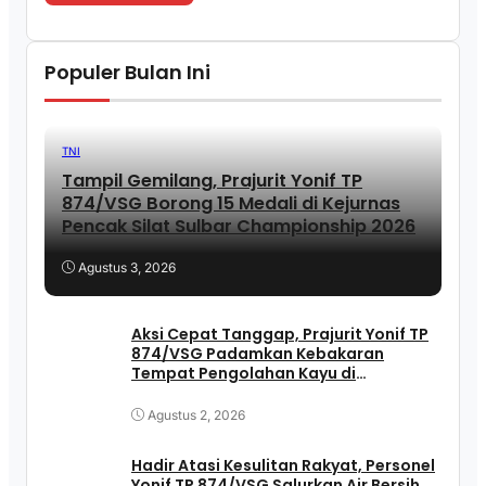
Populer Bulan Ini
TNI
Tampil Gemilang, Prajurit Yonif TP
874/VSG Borong 15 Medali di Kejurnas
Pencak Silat Sulbar Championship 2026
Agustus 3, 2026
Aksi Cepat Tanggap, Prajurit Yonif TP
874/VSG Padamkan Kebakaran
Tempat Pengolahan Kayu di
Pasangkayu
Agustus 2, 2026
Hadir Atasi Kesulitan Rakyat, Personel
Yonif TP 874/VSG Salurkan Air Bersih