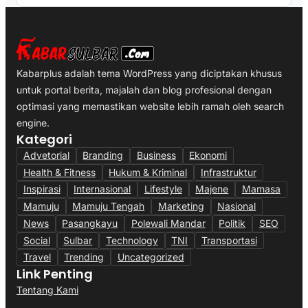
Kabarplus adalah tema WordPress yang diciptakan khusus
untuk portal berita, majalah dan blog profesional dengan
optimasi yang memastikan website lebih ramah oleh search
engine.
Kategori
Advetorial
Branding
Business
Ekonomi
Health & Fitness
Hukum & Kriminal
Infrastruktur
Inspirasi
Internasional
Lifestyle
Majene
Mamasa
Mamuju
Mamuju Tengah
Marketing
Nasional
News
Pasangkayu
Polewali Mandar
Politik
SEO
Social
Sulbar
Technology
TNI
Transportasi
Travel
Trending
Uncategorized
Link Penting
Tentang Kami