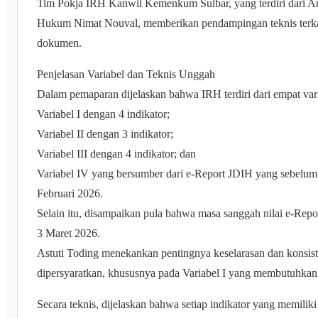
Tim Pokja IRH Kanwil Kemenkum Sulbar, yang terdiri dari A
Hukum Nimat Nouval, memberikan pendampingan teknis terkai
dokumen.
Penjelasan Variabel dan Teknis Unggah
Dalam pemaparan dijelaskan bahwa IRH terdiri dari empat vari
Variabel I dengan 4 indikator;
Variabel II dengan 3 indikator;
Variabel III dengan 4 indikator; dan
Variabel IV yang bersumber dari e-Report JDIH yang sebelum
Februari 2026.
Selain itu, disampaikan pula bahwa masa sanggah nilai e-Rep
3 Maret 2026.
Astuti Toding menekankan pentingnya keselarasan dan konsist
dipersyaratkan, khususnya pada Variabel I yang membutuhkan 
Secara teknis, dijelaskan bahwa setiap indikator yang memil