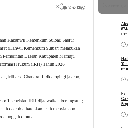
Agustus 3, 20
Facebook
Twitter
Pinterest
Mail
WhatsApp
Aks
874
Pen
rahan Kakanwil Kemenkum Sulbar, Saefur
A
arat (Kanwil Kemenkum Sulbar) melakukan
um Pemerintah Daerah Kabupaten Mamuju
Had
Yon
Reformasi Hukum (IRH) Tahun 2026.
unt
h, Miharsa Chandra R, didampingi jajaran,
A
Pen
Gar
k off pengisian IRH dijadwalkan berlangsung
Seg
intah daerah diharapkan telah menyiapkan
A
ode unggah dimulai.