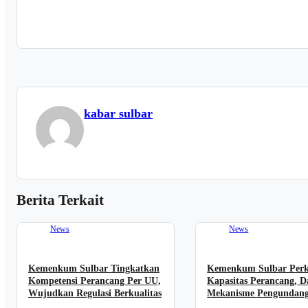
kabar sulbar
Berita Terkait
News
News
Kemenkum Sulbar Tingkatkan
Kemenkum Sulbar Per
Kompetensi Perancang Per UU,
Kapasitas Perancang, D
Wujudkan Regulasi Berkualitas
Mekanisme Pengundan
Regulasi Nasional