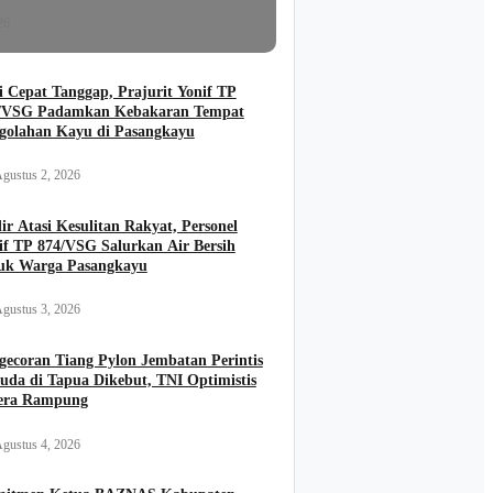
26
i Cepat Tanggap, Prajurit Yonif TP
/VSG Padamkan Kebakaran Tempat
golahan Kayu di Pasangkayu
gustus 2, 2026
ir Atasi Kesulitan Rakyat, Personel
if TP 874/VSG Salurkan Air Bersih
uk Warga Pasangkayu
gustus 3, 2026
gecoran Tiang Pylon Jembatan Perintis
uda di Tapua Dikebut, TNI Optimistis
era Rampung
gustus 4, 2026