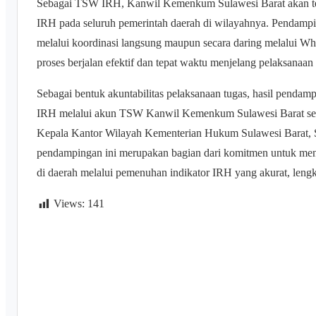
Sebagai TSW IRH, Kanwil Kemenkum Sulawesi Barat akan te
IRH pada seluruh pemerintah daerah di wilayahnya. Pendampin
melalui koordinasi langsung maupun secara daring melalui 
proses berjalan efektif dan tepat waktu menjelang pelaksanaan
Sebagai bentuk akuntabilitas pelaksanaan tugas, hasil pendamp
IRH melalui akun TSW Kanwil Kemenkum Sulawesi Barat seba
Kepala Kantor Wilayah Kementerian Hukum Sulawesi Barat,
pendampingan ini merupakan bagian dari komitmen untuk men
di daerah melalui pemenuhan indikator IRH yang akurat, lengk
Views:
141