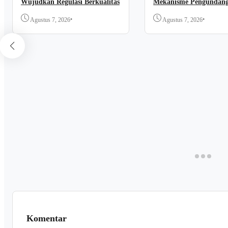
Wujudkan Regulasi Berkualitas
Mekanisme Pengundan
Regulasi Nasional
•
•
Agustus 7, 2026
Agustus 7, 2026
Komentar