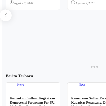
•
•
Agustus 7, 2026
Agustus 7, 2026
Berita Terbaru
News
News
Kemenkum Sulbar Tingkatkan
Kemenkum Sulbar Per
Kompetensi Perancang Per UU,
Kapasitas Perancang, D