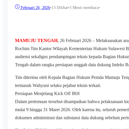
Februari 26, 2026
•
13
Dilihat
•
3 Menit membaca
•
MAMUJU TENGAH
, 26 Februari 2026 – Melaksanakan a
Rochim Tim Kantor Wilayah Kementerian Hukum Sulawesi B
audiensi sekaligus pendampingan teknis kepada Bagian Huk
Tengah dalam rangka persiapan unggah data dukung Indeks 
Tim diterima oleh Kepala Bagian Hukum Pemda Mamuju Tenga
termasuk Wahyuni selaku pejabat teknis terkait.
Persiapan Menjelang Kick Off IRH
Dalam pertemuan tersebut disampaikan bahwa pelaksanaan kic
mulai 9 hingga 31 Maret 2026. Oleh karena itu, seluruh pemer
dokumen administrasi dan substansi data dukung sebelum peri