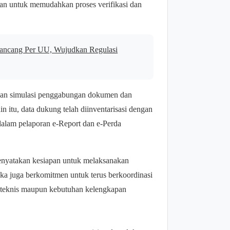
uan untuk memudahkan proses verifikasi dan
ancang Per UU, Wujudkan Regulasi
an simulasi penggabungan dokumen dan
n itu, data dukung telah diinventarisasi dengan
dalam pelaporan e-Report dan e-Perda
yatakan kesiapan untuk melaksanakan
eka juga berkomitmen untuk terus berkoordinasi
teknis maupun kebutuhan kelengkapan