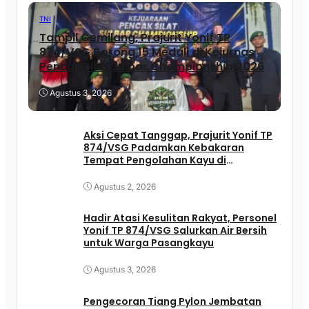
TNI
Tampil Gemilang, Prajurit Yonif TP
874/VSG Borong 15 Medali di Kejurnas
Pencak Silat Sulbar Championship 2026
Agustus 3, 2026
Aksi Cepat Tanggap, Prajurit Yonif TP
874/VSG Padamkan Kebakaran
Tempat Pengolahan Kayu di
Pasangkayu
Agustus 2, 2026
Hadir Atasi Kesulitan Rakyat, Personel
Yonif TP 874/VSG Salurkan Air Bersih
untuk Warga Pasangkayu
Agustus 3, 2026
Pengecoran Tiang Pylon Jembatan