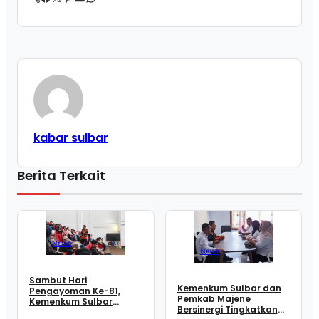
kabar sulbar
Berita Terkait
News
News
Sambut Hari
Kemenkum Sulbar dan
Pengayoman Ke-81,
Pemkab Majene
Kemenkum Sulbar
Bersinergi Tingkatkan
Edukasi Sivitas Unsulbar