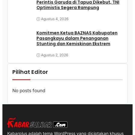
Perintis Garuda di Tapua Dikebut, TNI
Optimistis Segera Rampung
Agustus 4, 2026
Komitmen Ketua BAZNAS Kabupaten
Pasangkayu dalam Penanganan
Stunting dan Kemiskinan Ekstrem
Agustus 2, 2026
Pilihat Editor
No posts found
Kabarplus adalah tema WordPress yang diciptakan khusus