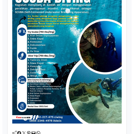
Facebook
Twitter
Pinterest
Mail
WhatsApp