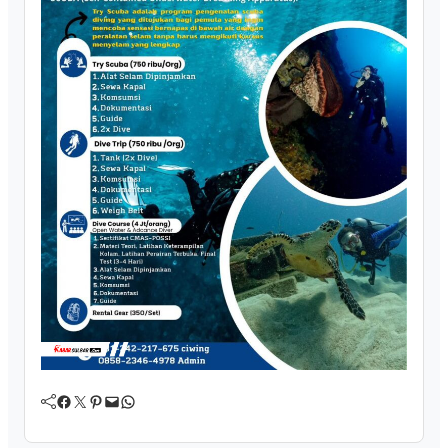
Facebook
Twitter
Pinterest
Mail
WhatsApp