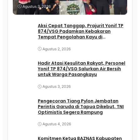
Agustus 3, 2026
Aksi Cepat Tanggap, Prajurit Yonif TP
874/VSG Padamkan Kebakaran
Tempat Pengolahan Kayu di
Pasangkayu
Agustus 2, 2026
Hadir Atasi Kesulitan Rakyat, Personel
Yonif TP 874/VSG Salurkan Air Bersih
untuk Warga Pasangkayu
Agustus 3, 2026
Pengecoran Tiang Pylon Jembatan
Perintis Garuda di Tapua Dikebut, TNI
Optimistis Segera Rampung
Agustus 4, 2026
Komitmen Ketua BAZNAS Kabupaten