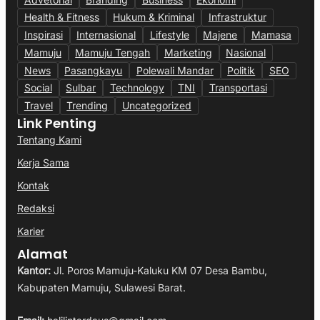
Health & Fitness
Hukum & Kriminal
Infrastruktur
Inspirasi
Internasional
Lifestyle
Majene
Mamasa
Mamuju
Mamuju Tengah
Marketing
Nasional
News
Pasangkayu
Polewali Mandar
Politik
SEO
Social
Sulbar
Technology
TNI
Transportasi
Travel
Trending
Uncategorized
Link Penting
Tentang Kami
Kerja Sama
Kontak
Redaksi
Karier
Alamat
Kantor:
Jl. Poros Mamuju-Kaluku KM 07 Desa Bambu,
Kabupaten Mamuju, Sulawesi Barat.