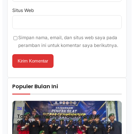
Situs Web
Simpan nama, email, dan situs web saya pada
peramban ini untuk komentar saya berikutnya.
Populer Bulan Ini
TNI
Tampil Gemilang, Prajurit Yonif TP
874/VSG Borong 15 Medali di Kejurnas
Pencak Silat Sulbar Championship 2026