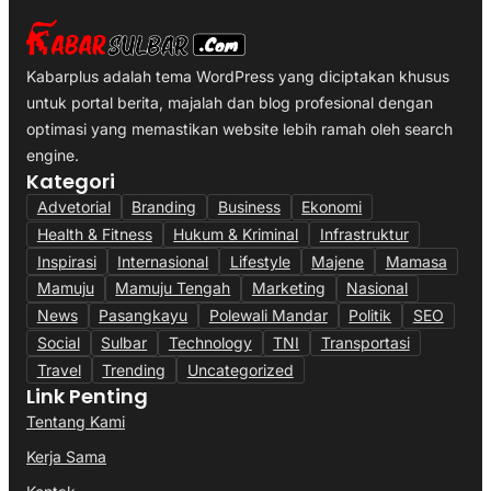
Kabarplus adalah tema WordPress yang diciptakan khusus
untuk portal berita, majalah dan blog profesional dengan
optimasi yang memastikan website lebih ramah oleh search
engine.
Kategori
Advetorial
Branding
Business
Ekonomi
Health & Fitness
Hukum & Kriminal
Infrastruktur
Inspirasi
Internasional
Lifestyle
Majene
Mamasa
Mamuju
Mamuju Tengah
Marketing
Nasional
News
Pasangkayu
Polewali Mandar
Politik
SEO
Social
Sulbar
Technology
TNI
Transportasi
Travel
Trending
Uncategorized
Link Penting
Tentang Kami
Kerja Sama