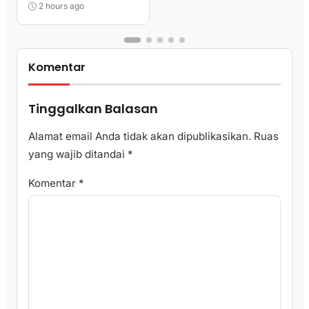
Berkualitas
2 hours ago
Komentar
Tinggalkan Balasan
Alamat email Anda tidak akan dipublikasikan.
Ruas
yang wajib ditandai
*
Komentar
*