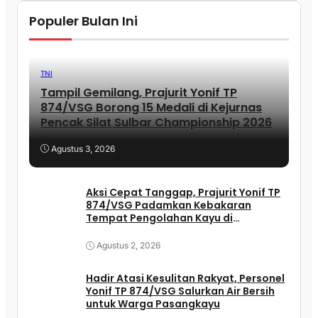
Populer Bulan Ini
TNI
Tampil Gemilang, Prajurit Yonif TP
874/VSG Borong 15 Medali di Kejurnas
Pencak Silat Sulbar Championship 2026
Agustus 3, 2026
Aksi Cepat Tanggap, Prajurit Yonif TP
874/VSG Padamkan Kebakaran
Tempat Pengolahan Kayu di
Pasangkayu
Agustus 2, 2026
Hadir Atasi Kesulitan Rakyat, Personel
Yonif TP 874/VSG Salurkan Air Bersih
untuk Warga Pasangkayu