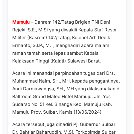
Mamuju
– Danrem 142/Tatag Brigjen TNI Deni
Rejeki, S.E., M.Si yang diwakili Kepala Staf Resor
Militer (Kasrem) 142/Tatag, Kolonel Arh Dedik
Ermanto, S.I.P., M.T, menghadiri acara malam
ramah tamah serta lepas sambut Kepala
Kejaksaan Tinggi (Kajati) Sulawesi Barat,
Acara ini menandai perpindahan tugas dari Drs.
Muhammad Naim, SH., MH. kepada penggantinya,
Andi Darmawangsa, SH., MH yang dilaksanakan di
Ballroom Grand Maleo Hotel Mamuju, Jln. Yos
Sudarso No. 51 Kel. Binanga Kec. Mamuju Kab.
Mamuju Prov. Sulbar. Kamis (13/06/2024)
Acara tersebut juga dihadiri Pj. Gubernur Sulbar
Dr. Bahtiar Baharuddin, M.Si, Forkopimda Sulbar,