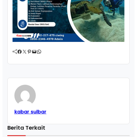
Facebook
Twitter
Pinterest
Mail
WhatsApp
kabar sulbar
Berita Terkait