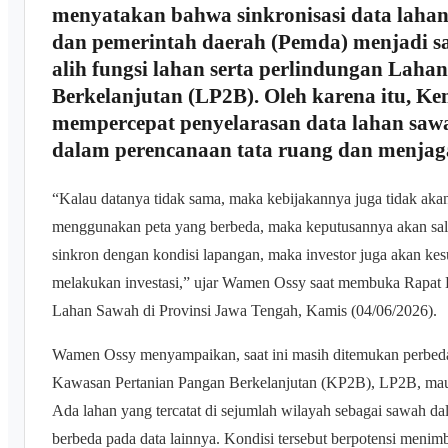
menyatakan bahwa sinkronisasi data lahan
dan pemerintah daerah (Pemda) menjadi sa
alih fungsi lahan serta perlindungan Laha
Berkelanjutan (LP2B). Oleh karena itu, 
mempercepat penyelarasan data lahan saw
dalam perencanaan tata ruang dan menjag
“Kalau datanya tidak sama, maka kebijakannya juga tidak aka
menggunakan peta yang berbeda, maka keputusannya akan salin
sinkron dengan kondisi lapangan, maka investor juga akan ke
melakukan investasi,” ujar Wamen Ossy saat membuka Rapat 
Lahan Sawah di Provinsi Jawa Tengah, Kamis (04/06/2026).
Wamen Ossy menyampaikan, saat ini masih ditemukan perbed
Kawasan Pertanian Pangan Berkelanjutan (KP2B), LP2B, ma
Ada lahan yang tercatat di sejumlah wilayah sebagai sawah dal
berbeda pada data lainnya. Kondisi tersebut berpotensi menim