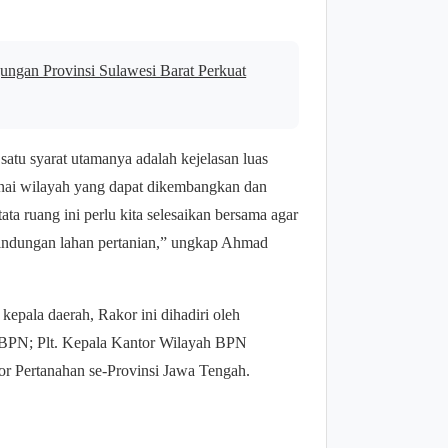
ungan Provinsi Sulawesi Barat Perkuat
 satu syarat utamanya adalah kejelasan luas
nai wilayah yang dapat dikembangkan dan
ata ruang ini perlu kita selesaikan bersama agar
ndungan lahan pertanian,” ungkap Ahmad
kepala daerah, Rakor ini dihadiri oleh
/BPN; Plt. Kepala Kantor Wilayah BPN
or Pertanahan se-Provinsi Jawa Tengah.