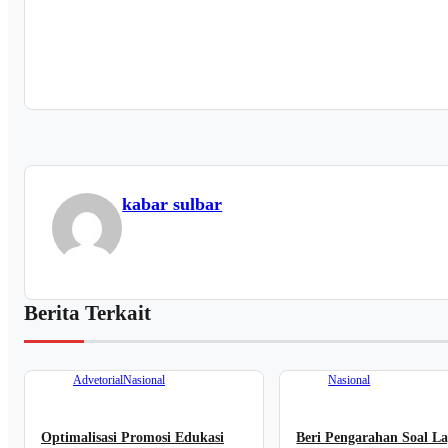
kabar sulbar
Berita Terkait
Advetorial
Nasional
Nasional
Optimalisasi Promosi Edukasi
Beri Pengarahan Soal L