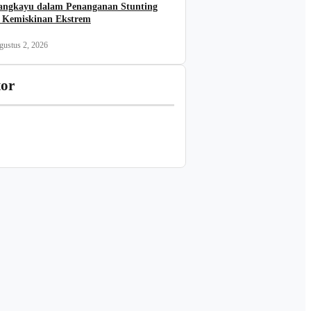
angkayu dalam Penanganan Stunting
 Kemiskinan Ekstrem
gustus 2, 2026
tor