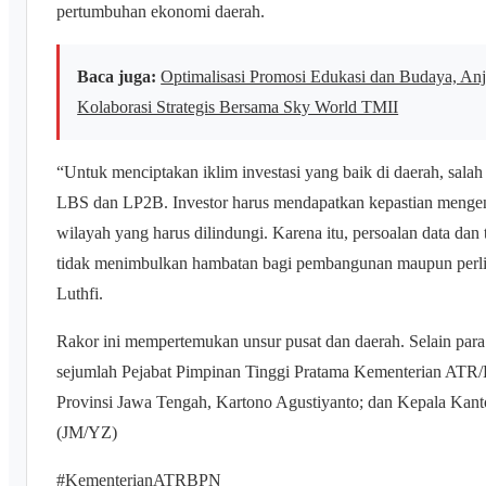
pertumbuhan ekonomi daerah.
Baca juga:
Optimalisasi Promosi Edukasi dan Budaya, Anj
Kolaborasi Strategis Bersama Sky World TMII
“Untuk menciptakan iklim investasi yang baik di daerah, salah
LBS dan LP2B. Investor harus mendapatkan kepastian menge
wilayah yang harus dilindungi. Karena itu, persoalan data dan t
tidak menimbulkan hambatan bagi pembangunan maupun perli
Luthfi.
Rakor ini mempertemukan unsur pusat dan daerah. Selain para 
sejumlah Pejabat Pimpinan Tinggi Pratama Kementerian ATR
Provinsi Jawa Tengah, Kartono Agustiyanto; dan Kepala Kant
(JM/YZ)
#KementerianATRBPN