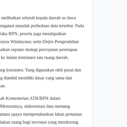
elibatkan seluruh kepala daerah se-Jawa
ngatasi masalah perbedaan data tersebut. Pada
Waka BPN, peserta juga mendapatkan
 Suyus Windayana; serta Dirjen Pengendalian
ikan seputar strategi percepatan penetapan
 ke dalam instrumen tata ruang daerah.
ang konsisten. Yang digunakan oleh pusat dan
ang diambil memiliki dasar yang sama dan
an.
gkah Kementerian ATR/BPN dalam
 Menurutnya, sinkronisasi data memang
ntara upaya mempertahankan lahan pertanian
akan ruang bagi investasi yang mendorong