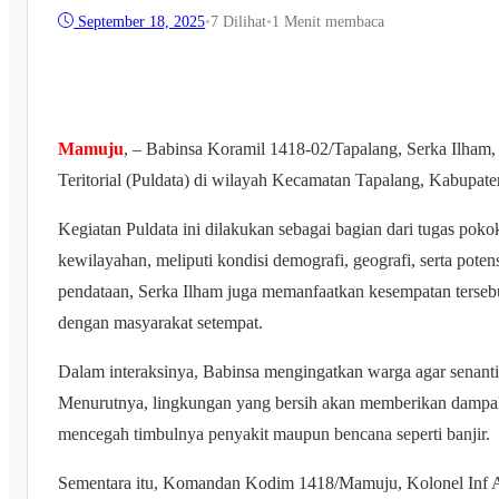
September 18, 2025
•
7
Dilihat
•
1 Menit membaca
Mamuju
, – Babinsa Koramil 1418-02/Tapalang, Serka Ilham
Teritorial (Puldata) di wilayah Kecamatan Tapalang, Kabupa
Kegiatan Puldata ini dilakukan sebagai bagian dari tugas po
kewilayahan, meliputi kondisi demografi, geografi, serta poten
pendataan, Serka Ilham juga memanfaatkan kesempatan tersebu
dengan masyarakat setempat.
Dalam interaksinya, Babinsa mengingatkan warga agar senant
Menurutnya, lingkungan yang bersih akan memberikan dampak 
mencegah timbulnya penyakit maupun bencana seperti banjir.
Sementara itu, Komandan Kodim 1418/Mamuju, Kolonel Inf An