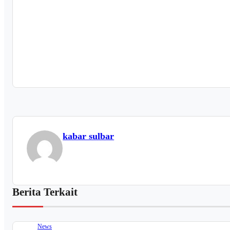
kabar sulbar
Berita Terkait
News