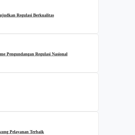
udkan Regulasi Berkualitas
me Pengundangan Regulasi Nasional
ng Pelayanan Terbaik