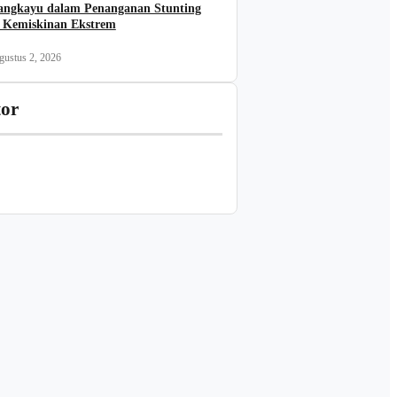
angkayu dalam Penanganan Stunting
 Kemiskinan Ekstrem
gustus 2, 2026
tor