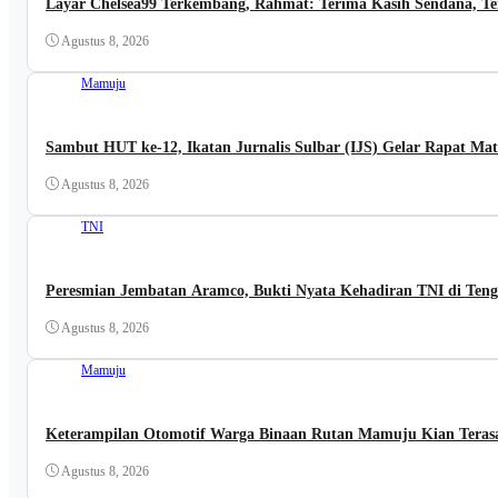
Layar Chelsea99 Terkembang, Rahmat: Terima Kasih Sendana, T
Agustus 8, 2026
Mamuju
Sambut HUT ke-12, Ikatan Jurnalis Sulbar (IJS) Gelar Rapat Mat
Agustus 8, 2026
TNI
Peresmian Jembatan Aramco, Bukti Nyata Kehadiran TNI di Ten
Agustus 8, 2026
Mamuju
Keterampilan Otomotif Warga Binaan Rutan Mamuju Kian Teras
Agustus 8, 2026