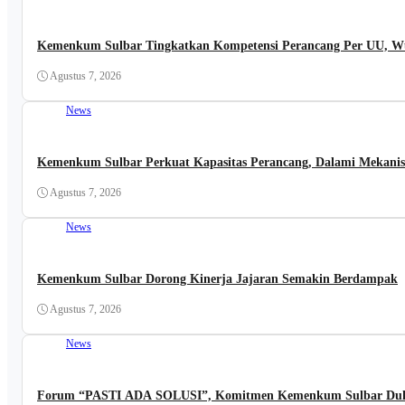
Kemenkum Sulbar Tingkatkan Kompetensi Perancang Per UU, Wuj
Agustus 7, 2026
News
Kemenkum Sulbar Perkuat Kapasitas Perancang, Dalami Mekanis
Agustus 7, 2026
News
Kemenkum Sulbar Dorong Kinerja Jajaran Semakin Berdampak
Agustus 7, 2026
News
Forum “PASTI ADA SOLUSI”, Komitmen Kemenkum Sulbar Duku