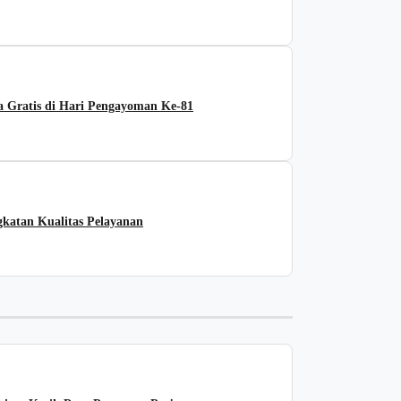
 Gratis di Hari Pengayoman Ke-81
katan Kualitas Pelayanan