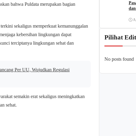
Pas
egaskan bahwa Puldata merupakan bagian
dan
A
h terkini sekaligus memperkuat kemanunggalan
 menjaga kebersihan lingkungan dapat
Pilihat Edi
kunci terciptanya lingkungan sehat dan
No posts found
ancang Per UU, Wujudkan Regulasi
yarakat semakin erat sekaligus meningkatkan
an sehat.