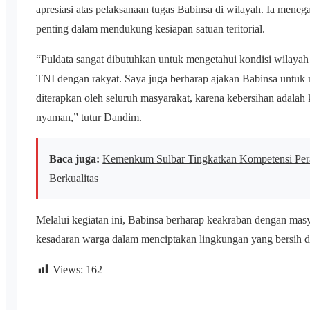
apresiasi atas pelaksanaan tugas Babinsa di wilayah. Ia men
penting dalam mendukung kesiapan satuan teritorial.
“Puldata sangat dibutuhkan untuk mengetahui kondisi wilaya
TNI dengan rakyat. Saya juga berharap ajakan Babinsa untuk
diterapkan oleh seluruh masyarakat, karena kebersihan adalah 
nyaman,” tutur Dandim.
Baca juga:
Kemenkum Sulbar Tingkatkan Kompetensi Per
Berkualitas
Melalui kegiatan ini, Babinsa berharap keakraban dengan mas
kesadaran warga dalam menciptakan lingkungan yang bersih d
Views:
162