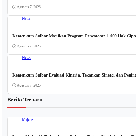
Agustus 7, 2026
News
Kemenkum Sulbar Masifkan Program Pencatatan 1.000 Hak Cipta
Agustus 7, 2026
News
Kemenkum Sulbar Evaluasi Kinerja, Tekankan Sinergi dan Pening
Agustus 7, 2026
Berita Terbaru
Majene