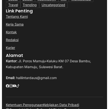
Travel
Trending
Uncategorized
Link Penting
Tentang Kami
Kerja Sama
Kontak
Redaksi
Karier
Alamat
Kantor:
Jl. Poros Mamuju-Kaluku KM 07 Desa Bambu,
Kabupaten Mamuju, Sulawesi Barat.
Email:
halilintardaus@gmail.com
Ketentuan Penggunaan
Kebijakan Data Pribadi