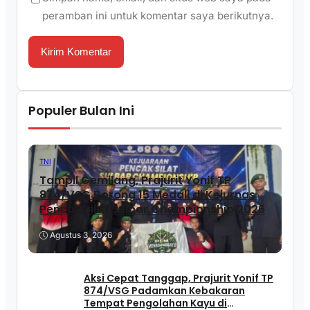
peramban ini untuk komentar saya berikutnya.
Populer Bulan Ini
TNI
Tampil Gemilang, Prajurit Yonif TP
874/VSG Borong 15 Medali di Kejurnas
Pencak Silat Sulbar Championship 2026
Agustus 3, 2026
Aksi Cepat Tanggap, Prajurit Yonif TP
874/VSG Padamkan Kebakaran
Tempat Pengolahan Kayu di