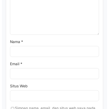
Nama
*
Email
*
Situs Web
Simpan nama, email, dan situs web saya pada