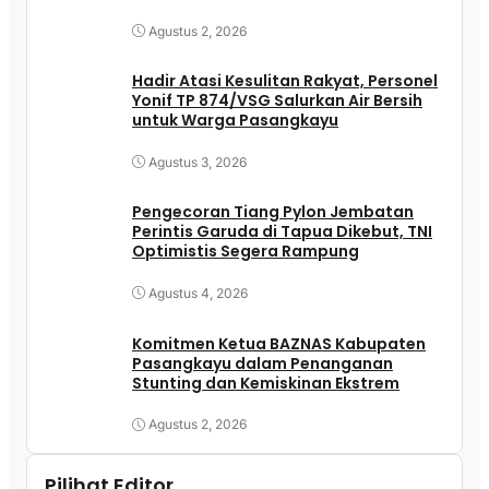
Pasangkayu
Agustus 2, 2026
Hadir Atasi Kesulitan Rakyat, Personel
Yonif TP 874/VSG Salurkan Air Bersih
untuk Warga Pasangkayu
Agustus 3, 2026
Pengecoran Tiang Pylon Jembatan
Perintis Garuda di Tapua Dikebut, TNI
Optimistis Segera Rampung
Agustus 4, 2026
Komitmen Ketua BAZNAS Kabupaten
Pasangkayu dalam Penanganan
Stunting dan Kemiskinan Ekstrem
Agustus 2, 2026
Pilihat Editor