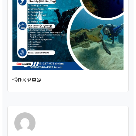
Facebook
Twitter
Pinterest
Mail
WhatsApp