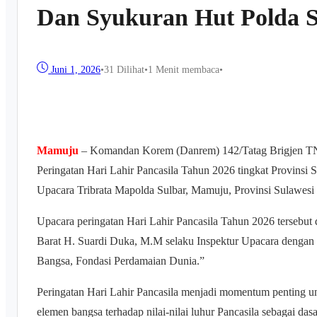
Dan Syukuran Hut Polda S
Juni 1, 2026
•
31
Dilihat
•
1 Menit membaca
•
Mamuju
– Komandan Korem (Danrem) 142/Tatag Brigjen TNI
Peringatan Hari Lahir Pancasila Tahun 2026 tingkat Provinsi
Upacara Tribrata Mapolda Sulbar, Mamuju, Provinsi Sulawesi 
Upacara peringatan Hari Lahir Pancasila Tahun 2026 tersebut
Barat H. Suardi Duka, M.M selaku Inspektur Upacara dengan
Bangsa, Fondasi Perdamaian Dunia.”
Peringatan Hari Lahir Pancasila menjadi momentum penting 
elemen bangsa terhadap nilai-nilai luhur Pancasila sebagai das