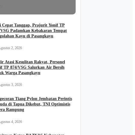
26
i Cepat Tanggap, Prajurit Yonif TP
/VSG Padamkan Kebakaran Tempat
golahan Kayu di Pasangkayu
gustus 2, 2026
ir Atasi Kesulitan Rakyat, Personel
if TP 874/VSG Salurkan Air Bersih
uk Warga Pasangkayu
gustus 3, 2026
gecoran Tiang Pylon Jembatan Perintis
uda di Tapua Dikebut, TNI Optimistis
era Rampung
gustus 4, 2026