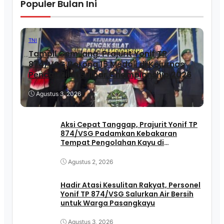
Populer Bulan Ini
TNI
Tampil Gemilang, Prajurit Yonif TP
874/VSG Borong 15 Medali di Kejurnas
Pencak Silat Sulbar Championship 2026
Agustus 3, 2026
Aksi Cepat Tanggap, Prajurit Yonif TP
874/VSG Padamkan Kebakaran
Tempat Pengolahan Kayu di
Pasangkayu
Agustus 2, 2026
Hadir Atasi Kesulitan Rakyat, Personel
Yonif TP 874/VSG Salurkan Air Bersih
untuk Warga Pasangkayu
Agustus 3, 2026