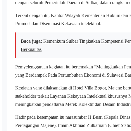
dengan seluruh Pemerintah Daerah di Sulbar, dalam rangka m
Terkait dengan itu, Kantor Wilayah Kementerian Hukum dan
Promosi dan Diseminasi Kekayaan intelektual.
Baca juga:
Kemenkum Sulbar Tingkatkan Kompetensi Per
Berkualitas
Pemyelenggaraan kegiatan itu bertemakan “Meningkatkan Pend
yang Berdampak Pada Pertumbuhan Ekonomi di Sulawesi Bara
Kegiatan yang dilaksanakan di Hotel Villa Bogor, Majene bert
stakeholder terkait Layanan Kekayaan Intelektual khususnya M
meningkatkan pendaftaran Merek Kolektif dan Desain Industri 
Hadir pada kesempatan itu narasumber H.Busri (Kepala Dinas
Perdagangan Majene), Imam Akhmad Zulkarnain (Chief Sta