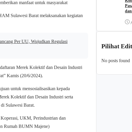
Kom
emberikan manfaat untuk masyarakat
Pas
dan
 HAM Sulawesi Barat melaksanakan kegiatan
A
ancang Per UU, Wujudkan Regulasi
Pilihat Edi
No posts found
aftaran Merek Kolektif dan Desain Industri
t” Kamis (20/6/2024).
ujuan untuk mensosialisasikan kepada
erek Kolektif dan Desain Industri serta
di Sulawesi Barat.
 Koperasi, UKM, Perindustrian dan
tion Rumah BUMN Majene)