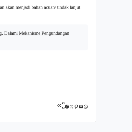
kan akan menjadi bahan acuan/ tindak lanjut
ng, Dalami Mekanisme Pengundangan
Facebook
Twitter
Pinterest
Mail
WhatsApp