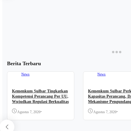
Berita Terbaru
News
News
Kemenkum Sulbar Tingkatkan
Kemenkum Sulbar Per
Kompetensi Perancang Per UU,
Kapasitas Perancang, D
Wujudkan Regulasi Berkualitas
Mekanisme Pengundan
Regulasi Nasional
•
•
Agustus 7, 2026
Agustus 7, 2026