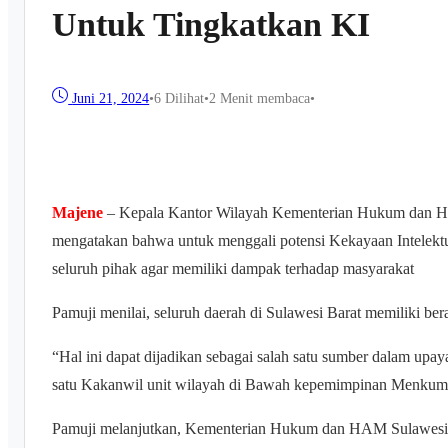
Untuk Tingkatkan KI
Juni 21, 2024
•
6
Dilihat
•
2 Menit membaca
•
Majene
– Kepala Kantor Wilayah Kementerian Hukum dan H
mengatakan bahwa untuk menggali potensi Kekayaan Intelekt
seluruh pihak agar memiliki dampak terhadap masyarakat
Pamuji menilai, seluruh daerah di Sulawesi Barat memiliki ber
“Hal ini dapat dijadikan sebagai salah satu sumber dalam u
satu Kakanwil unit wilayah di Bawah kepemimpinan Menkumh
Pamuji melanjutkan, Kementerian Hukum dan HAM Sulawesi Ba