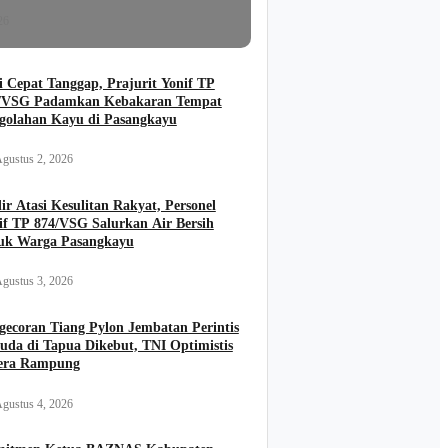
26
i Cepat Tanggap, Prajurit Yonif TP
/VSG Padamkan Kebakaran Tempat
golahan Kayu di Pasangkayu
gustus 2, 2026
ir Atasi Kesulitan Rakyat, Personel
if TP 874/VSG Salurkan Air Bersih
uk Warga Pasangkayu
gustus 3, 2026
gecoran Tiang Pylon Jembatan Perintis
uda di Tapua Dikebut, TNI Optimistis
era Rampung
gustus 4, 2026