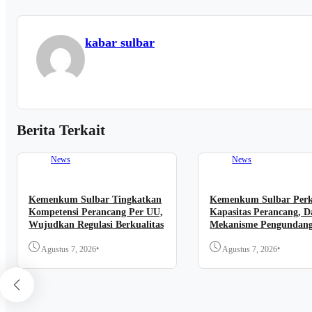
kabar sulbar
Berita Terkait
News
News
Kemenkum Sulbar Tingkatkan
Kemenkum Sulbar Per
Kompetensi Perancang Per UU,
Kapasitas Perancang, D
Wujudkan Regulasi Berkualitas
Mekanisme Pengundan
Regulasi Nasional
•
•
Agustus 7, 2026
Agustus 7, 2026