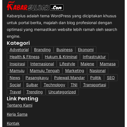
Kabarplus adalah tema WordPress yang diciptakan khusus
untuk portal berita, majalah dan blog profesional dengan
optimasi yang memastikan website lebih ramah oleh search
engine.
Kategori
Advetorial
Branding
Business
Ekonomi
Health & Fitness
Hukum & Kriminal
Infrastruktur
Inspirasi
Internasional
Lifestyle
Majene
Mamasa
Mamuju
Mamuju Tengah
Marketing
Nasional
News
Pasangkayu
Polewali Mandar
Politik
SEO
Social
Sulbar
Technology
TNI
Transportasi
Travel
Trending
Uncategorized
Link Penting
Tentang Kami
Kerja Sama
Kontak