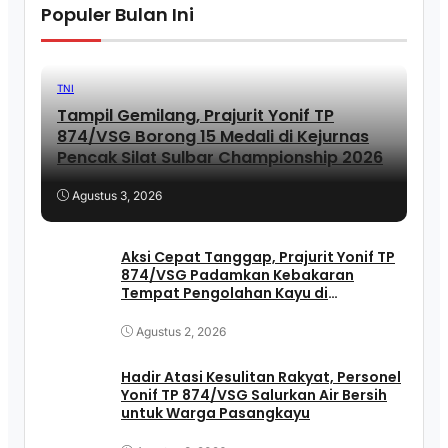
Populer Bulan Ini
TNI
Tampil Gemilang, Prajurit Yonif TP
874/VSG Borong 15 Medali di Kejurnas
Pencak Silat Sulbar Championship 2026
Agustus 3, 2026
Aksi Cepat Tanggap, Prajurit Yonif TP
874/VSG Padamkan Kebakaran
Tempat Pengolahan Kayu di
Pasangkayu
Agustus 2, 2026
Hadir Atasi Kesulitan Rakyat, Personel
Yonif TP 874/VSG Salurkan Air Bersih
untuk Warga Pasangkayu