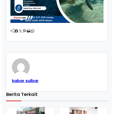
Facebook
Twitter
Pinterest
Mail
WhatsApp
kabar sulbar
Berita Terkait