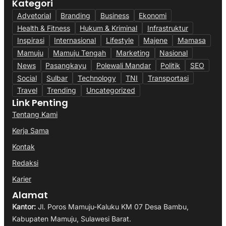
Kategori
Advetorial
Branding
Business
Ekonomi
Health & Fitness
Hukum & Kriminal
Infrastruktur
Inspirasi
Internasional
Lifestyle
Majene
Mamasa
Mamuju
Mamuju Tengah
Marketing
Nasional
News
Pasangkayu
Polewali Mandar
Politik
SEO
Social
Sulbar
Technology
TNI
Transportasi
Travel
Trending
Uncategorized
Link Penting
Tentang Kami
Kerja Sama
Kontak
Redaksi
Karier
Alamat
Kantor:
Jl. Poros Mamuju-Kaluku KM 07 Desa Bambu,
Kabupaten Mamuju, Sulawesi Barat.