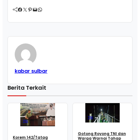
Facebook
Twitter
Pinterest
Mail
WhatsApp
kabar sulbar
Berita Terkait
TNI
TNI
Gotong Royong TNI dan
Korem 142/Tatag
Warga Warnai Tahap