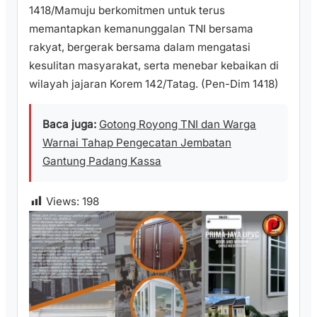
1418/Mamuju berkomitmen untuk terus
memantapkan kemanunggalan TNI bersama
rakyat, bergerak bersama dalam mengatasi
kesulitan masyarakat, serta menebar kebaikan di
wilayah jajaran Korem 142/Tatag. (Pen-Dim 1418)
Baca juga:
Gotong Royong TNI dan Warga
Warnai Tahap Pengecatan Jembatan
Gantung Padang Kassa
Views:
198