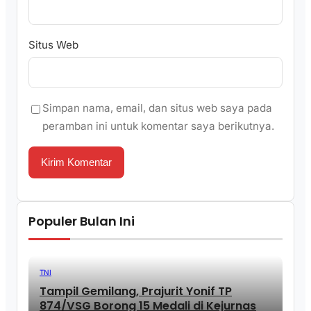
Situs Web
Simpan nama, email, dan situs web saya pada
peramban ini untuk komentar saya berikutnya.
Populer Bulan Ini
TNI
Tampil Gemilang, Prajurit Yonif TP
874/VSG Borong 15 Medali di Kejurnas