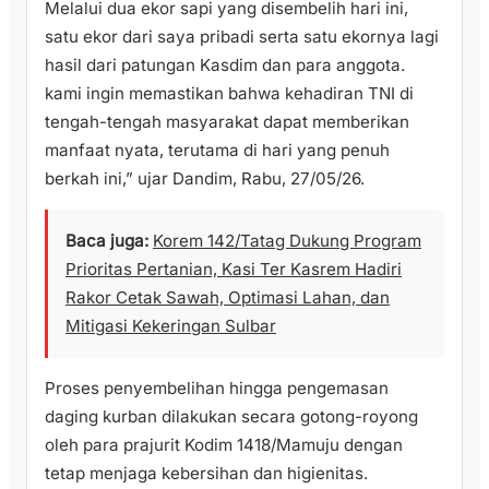
Melalui dua ekor sapi yang disembelih hari ini,
satu ekor dari saya pribadi serta satu ekornya lagi
hasil dari patungan Kasdim dan para anggota.
kami ingin memastikan bahwa kehadiran TNI di
tengah-tengah masyarakat dapat memberikan
manfaat nyata, terutama di hari yang penuh
berkah ini,” ujar Dandim, Rabu, 27/05/26.
Baca juga:
Korem 142/Tatag Dukung Program
Prioritas Pertanian, Kasi Ter Kasrem Hadiri
Rakor Cetak Sawah, Optimasi Lahan, dan
Mitigasi Kekeringan Sulbar
​Proses penyembelihan hingga pengemasan
daging kurban dilakukan secara gotong-royong
oleh para prajurit Kodim 1418/Mamuju dengan
tetap menjaga kebersihan dan higienitas.