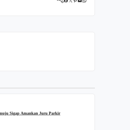
Facebook
Twitter
Pinterest
Mail
WhatsApp
amuju Sigap Amankan Juru Parkir