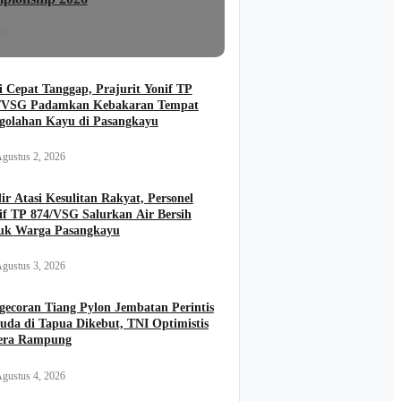
26
i Cepat Tanggap, Prajurit Yonif TP
/VSG Padamkan Kebakaran Tempat
golahan Kayu di Pasangkayu
gustus 2, 2026
ir Atasi Kesulitan Rakyat, Personel
if TP 874/VSG Salurkan Air Bersih
uk Warga Pasangkayu
gustus 3, 2026
gecoran Tiang Pylon Jembatan Perintis
uda di Tapua Dikebut, TNI Optimistis
era Rampung
gustus 4, 2026