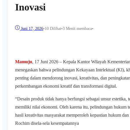
Inovasi
Juni 17, 2026
•
10
Dilihat
•
3 Menit membaca
•
Mamuju
, 17 Juni 2026 – Kepala Kantor Wilayah Kementeria
menegaskan bahwa pelindungan Kekayaan Intelektual (KI), kh
penting dalam mendorong inovasi, kreativitas, dan peningkata
perkembangan ekonomi kreatif dan transformasi digital.
“Desain produk tidak hanya berfungsi sebagai unsur estetika, te
memiliki nilai ekonomi. Oleh karena itu, pelindungan hukum te
hasil kreativitas masyarakat memperoleh kepastian hukum dan
Rochim disela-sela kesempatannya