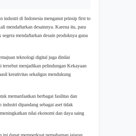
ndustri di Indonesia menganut prinsip first to
kali mendaftarkan desainnya. Karena itu, para
k segera mendaftarkan desain produknya guna
juan teknologi digital juga dinilai
i tersebut menjadikan pelindungan Kekayaan
asil kreativitas sekaligus mendukung
tuk memanfaatkan berbagai fasilitas dan
n industri dipandang sebagai aset tidak
m meningkatkan nilai ekonomi dan daya saing
an ini dapat memperkuat pemahaman jajaran