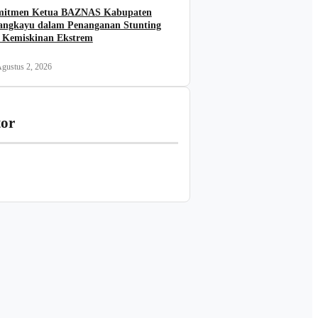
itmen Ketua BAZNAS Kabupaten
angkayu dalam Penanganan Stunting
 Kemiskinan Ekstrem
gustus 2, 2026
tor