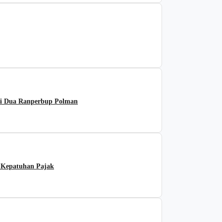
si Dua Ranperbup Polman
 Kepatuhan Pajak