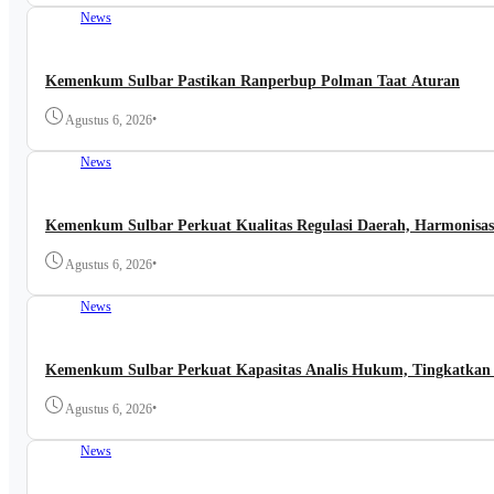
News
Kemenkum Sulbar Pastikan Ranperbup Polman Taat Aturan
•
Agustus 6, 2026
News
Kemenkum Sulbar Perkuat Kualitas Regulasi Daerah, Harmonisa
•
Agustus 6, 2026
News
Kemenkum Sulbar Perkuat Kapasitas Analis Hukum, Tingkatkan
•
Agustus 6, 2026
News