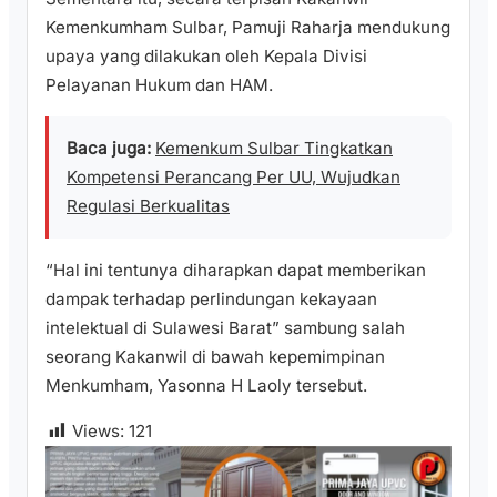
Kemenkumham Sulbar, Pamuji Raharja mendukung
upaya yang dilakukan oleh Kepala Divisi
Pelayanan Hukum dan HAM.
Baca juga:
Kemenkum Sulbar Tingkatkan
Kompetensi Perancang Per UU, Wujudkan
Regulasi Berkualitas
“Hal ini tentunya diharapkan dapat memberikan
dampak terhadap perlindungan kekayaan
intelektual di Sulawesi Barat” sambung salah
seorang Kakanwil di bawah kepemimpinan
Menkumham, Yasonna H Laoly tersebut.
Views:
121