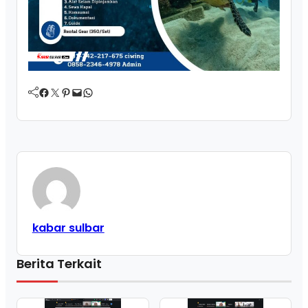
Facebook
Twitter
Pinterest
Mail
WhatsApp
kabar sulbar
Berita Terkait