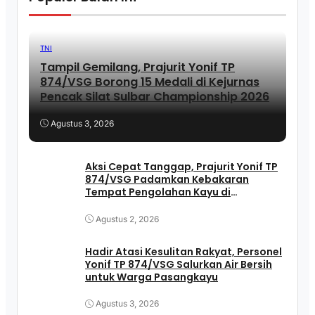
TNI
Tampil Gemilang, Prajurit Yonif TP
874/VSG Borong 15 Medali di Kejurnas
Pencak Silat Sulbar Championship 2026
Agustus 3, 2026
Aksi Cepat Tanggap, Prajurit Yonif TP
874/VSG Padamkan Kebakaran
Tempat Pengolahan Kayu di
Pasangkayu
Agustus 2, 2026
Hadir Atasi Kesulitan Rakyat, Personel
Yonif TP 874/VSG Salurkan Air Bersih
untuk Warga Pasangkayu
Agustus 3, 2026