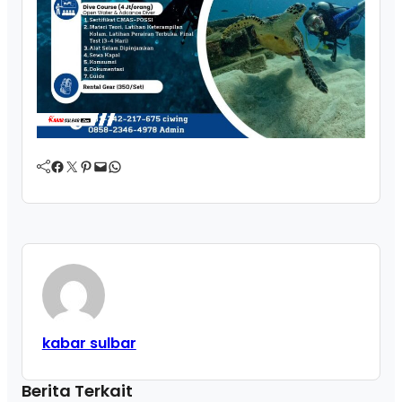
Facebook
Twitter
Pinterest
Mail
WhatsApp
kabar sulbar
Berita Terkait