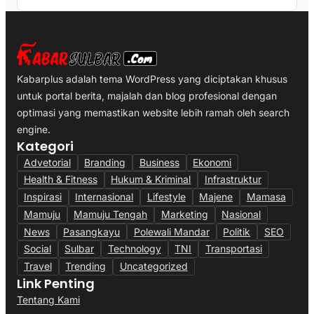
Kabarplus adalah tema WordPress yang diciptakan khusus
untuk portal berita, majalah dan blog profesional dengan
optimasi yang memastikan website lebih ramah oleh search
engine.
Kategori
Advetorial
Branding
Business
Ekonomi
Health & Fitness
Hukum & Kriminal
Infrastruktur
Inspirasi
Internasional
Lifestyle
Majene
Mamasa
Mamuju
Mamuju Tengah
Marketing
Nasional
News
Pasangkayu
Polewali Mandar
Politik
SEO
Social
Sulbar
Technology
TNI
Transportasi
Travel
Trending
Uncategorized
Link Penting
Tentang Kami