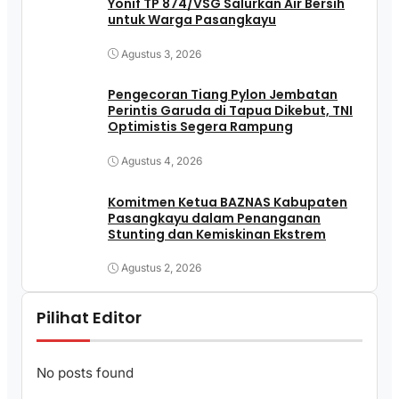
Yonif TP 874/VSG Salurkan Air Bersih
untuk Warga Pasangkayu
Agustus 3, 2026
Pengecoran Tiang Pylon Jembatan
Perintis Garuda di Tapua Dikebut, TNI
Optimistis Segera Rampung
Agustus 4, 2026
Komitmen Ketua BAZNAS Kabupaten
Pasangkayu dalam Penanganan
Stunting dan Kemiskinan Ekstrem
Agustus 2, 2026
Pilihat Editor
No posts found