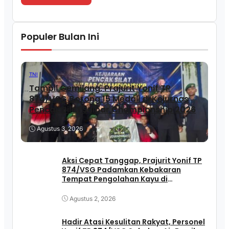
Populer Bulan Ini
TNI
Tampil Gemilang, Prajurit Yonif TP
874/VSG Borong 15 Medali di Kejurnas
Pencak Silat Sulbar Championship 2026
Agustus 3, 2026
Aksi Cepat Tanggap, Prajurit Yonif TP
874/VSG Padamkan Kebakaran
Tempat Pengolahan Kayu di
Pasangkayu
Agustus 2, 2026
Hadir Atasi Kesulitan Rakyat, Personel