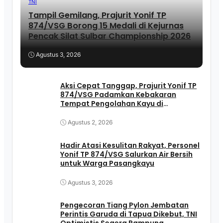
TNI
Tampil Gemilang, Prajurit Yonif TP
874/VSG Borong 15 Medali di Kejurnas
Pencak Silat Sulbar Championship 2026
Agustus 3, 2026
Aksi Cepat Tanggap, Prajurit Yonif TP
874/VSG Padamkan Kebakaran
Tempat Pengolahan Kayu di
Pasangkayu
Agustus 2, 2026
Hadir Atasi Kesulitan Rakyat, Personel
Yonif TP 874/VSG Salurkan Air Bersih
untuk Warga Pasangkayu
Agustus 3, 2026
Pengecoran Tiang Pylon Jembatan
Perintis Garuda di Tapua Dikebut, TNI