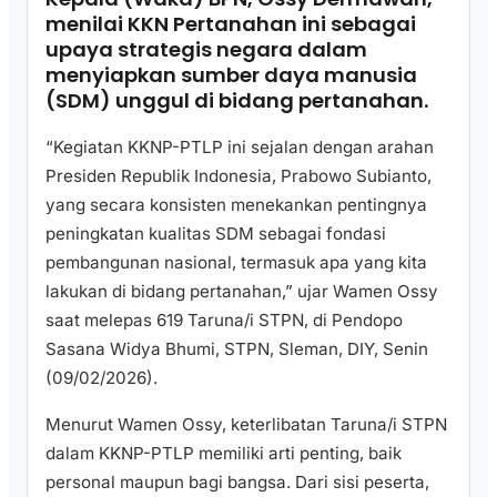
menilai KKN Pertanahan ini sebagai
upaya strategis negara dalam
menyiapkan sumber daya manusia
(SDM) unggul di bidang pertanahan.
“Kegiatan KKNP-PTLP ini sejalan dengan arahan
Presiden Republik Indonesia, Prabowo Subianto,
yang secara konsisten menekankan pentingnya
peningkatan kualitas SDM sebagai fondasi
pembangunan nasional, termasuk apa yang kita
lakukan di bidang pertanahan,” ujar Wamen Ossy
saat melepas 619 Taruna/i STPN, di Pendopo
Sasana Widya Bhumi, STPN, Sleman, DIY, Senin
(09/02/2026).
Menurut Wamen Ossy, keterlibatan Taruna/i STPN
dalam KKNP-PTLP memiliki arti penting, baik
personal maupun bagi bangsa. Dari sisi peserta,