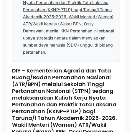
Nyata Pertanahan dan Praktik Tata Laksana
Pertanahan (KKNP-PTLP) bagi Taruna/i Tahun
Akademik 2025-2026. Wakil Menteri (Wamen)
ATR/Wakil Kepala (Waka) BPN, Ossy
Dermawan, menilai KKN Pertanahan ini sebagai
upaya strategis negara dalam menyiapkan
sumber daya manusia (SDM) unggul di bidang
pertanahan.
DIY – Kementerian Agraria dan Tata
Ruang/Badan Pertanahan Nasional
(ATR/BPN) melalui Sekolah Tinggi
Pertanahan Nasional (STPN) sedang
melaksanakan Kuliah Kerja Nyata
Pertanahan dan Praktik Tata Laksana
Pertanahan (KKNP-PTLP) bagi
Taruna/i Tahun Akademik 2025-2026.
Wakil Menteri (Wamen) ATR/Wakil
Kepala (Waka) BPN, Ossy Dermawan,