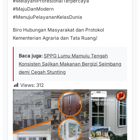
#MelayaniProfesionalTerpercaya
#MajuDanModern
#MenujuPelayananKelasDunia
Biro Hubungan Masyarakat dan Protokol
Kementerian Agraria dan Tata Ruang/
Baca juga:
SPPG Lumu Mamuju Tengah
Konsisten Sajikan Makanan Bergizi Seimbang
demi Cegah Stunting
Views:
312