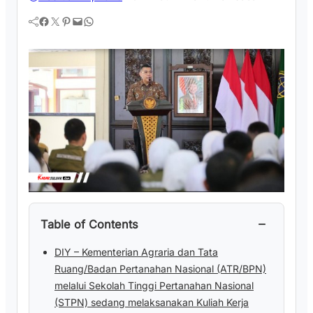
Facebook
Twitter
Pinterest
Mail
WhatsApp
−
Table of Contents
DIY – Kementerian Agraria dan Tata
Ruang/Badan Pertanahan Nasional (ATR/BPN)
melalui Sekolah Tinggi Pertanahan Nasional
(STPN) sedang melaksanakan Kuliah Kerja