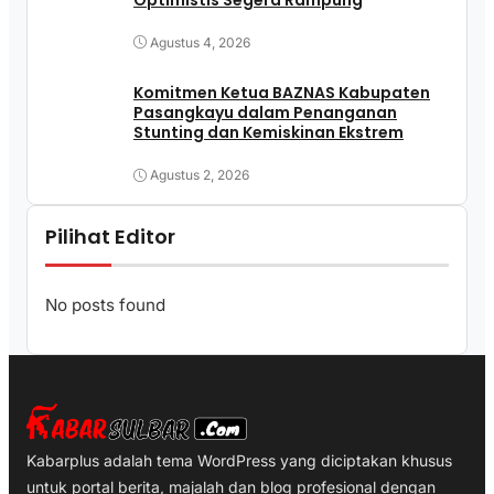
Optimistis Segera Rampung
Agustus 4, 2026
Komitmen Ketua BAZNAS Kabupaten
Pasangkayu dalam Penanganan
Stunting dan Kemiskinan Ekstrem
Agustus 2, 2026
Pilihat Editor
No posts found
Kabarplus adalah tema WordPress yang diciptakan khusus
untuk portal berita, majalah dan blog profesional dengan