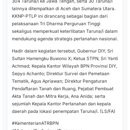
304 Taruna/i ke Jawa Tengah, serta 30 Taruna/i
lainnya ditempatkan di Aceh dan Sumatera Utara.
KKNP-PTLP ini dirancang sebagai bagian dari
pelaksanaan Tri Dharma Perguruan Tinggi
sekaligus memperkuat keterlibatan Taruna/i dalam
mendukung agenda strategis pertanahan nasional.
Hadir dalam kegiatan tersebut, Gubernur DIY, Sri
Sultan Hamengku Buwono X; Ketua STPN, Sri Yanti
Achmad; Kepala Kantor Wilayah BPN Provinsi DIY,
Sepyo Achanto; Direktur Survei dan Pemetaan
Tematik, Agus Apriawan; Direktur Pengaturan
Pendaftaran Tanah dan Ruang, Pejabat Pembuat
Akta Tanah dan Mitra Kerja, Ana Anida; serta
sejumlah Kepala Kantor Pertanahan dan kepala
daerah pada lokasi penempatan Taruna/i. (LS/FA)
#KementerianATRBPN