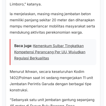
Limboro,” katanya.
Ia menjelaskan, masing-masing jembatan beton
memiliki panjang sekitar 20 meter dan diharapkan
mampu memperlancar mobilitas masyarakat serta
mendukung aktivitas perekonomian warga.
Baca juga:
Kemenkum Sulbar Tingkatkan
Kompetensi Perancang Per UU, Wujudkan
Regulasi Berkualitas
Menurut Ikhwan, secara keseluruhan Kodim
1402/Polman saat ini sedang mengerjakan 11 unit
Jembatan Perintis Garuda dengan berbagai tipe
konstruksi.
“Sebanyak satu unit jembatan gantung sepanjang
45 meter di Dusun Bulu Bawang, Desa