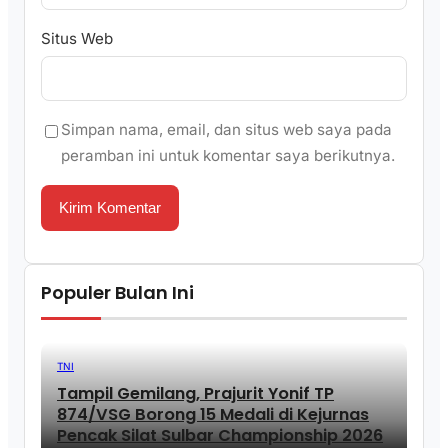
Situs Web
Simpan nama, email, dan situs web saya pada
peramban ini untuk komentar saya berikutnya.
Populer Bulan Ini
TNI
Tampil Gemilang, Prajurit Yonif TP
874/VSG Borong 15 Medali di Kejurnas
Pencak Silat Sulbar Championship 2026