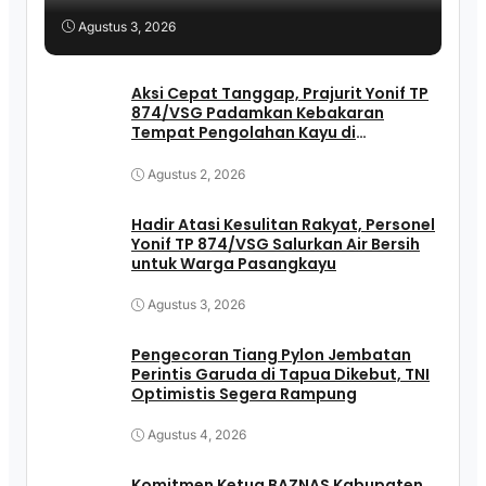
Agustus 3, 2026
Aksi Cepat Tanggap, Prajurit Yonif TP
874/VSG Padamkan Kebakaran
Tempat Pengolahan Kayu di
Pasangkayu
Agustus 2, 2026
Hadir Atasi Kesulitan Rakyat, Personel
Yonif TP 874/VSG Salurkan Air Bersih
untuk Warga Pasangkayu
Agustus 3, 2026
Pengecoran Tiang Pylon Jembatan
Perintis Garuda di Tapua Dikebut, TNI
Optimistis Segera Rampung
Agustus 4, 2026
Komitmen Ketua BAZNAS Kabupaten