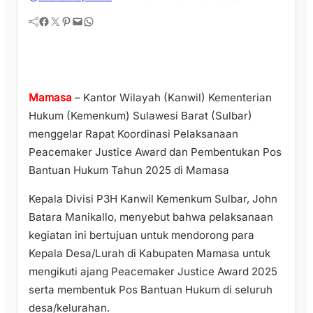
Facebook
Twitter
Pinterest
Mail
WhatsApp
Mamasa
– Kantor Wilayah (Kanwil) Kementerian
Hukum (Kemenkum) Sulawesi Barat (Sulbar)
menggelar Rapat Koordinasi Pelaksanaan
Peacemaker Justice Award dan Pembentukan Pos
Bantuan Hukum Tahun 2025 di Mamasa
Kepala Divisi P3H Kanwil Kemenkum Sulbar, John
Batara Manikallo, menyebut bahwa pelaksanaan
kegiatan ini bertujuan untuk mendorong para
Kepala Desa/Lurah di Kabupaten Mamasa untuk
mengikuti ajang Peacemaker Justice Award 2025
serta membentuk Pos Bantuan Hukum di seluruh
desa/kelurahan.