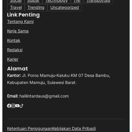
Social
Sulbar
Technology
TNI
Transportasi
Travel
Trending
Uncategorized
Link Penting
Tentang Kami
Kerja Sama
Kontak
Redaksi
Karier
Alamat
Kantor:
Jl. Poros Mamuju-Kaluku KM 07 Desa Bambu,
Kabupaten Mamuju, Sulawesi Barat.
Email:
halilintardaus@gmail.com
Ketentuan Penggunaan
Kebijakan Data Pribadi