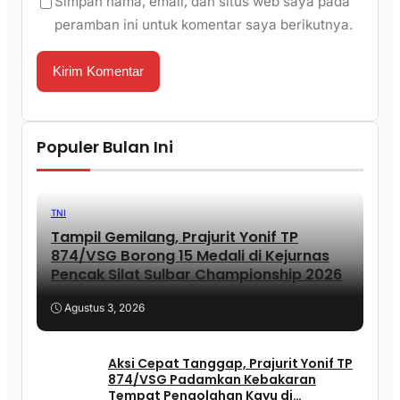
Simpan nama, email, dan situs web saya pada
peramban ini untuk komentar saya berikutnya.
Populer Bulan Ini
TNI
Tampil Gemilang, Prajurit Yonif TP
874/VSG Borong 15 Medali di Kejurnas
Pencak Silat Sulbar Championship 2026
Agustus 3, 2026
Aksi Cepat Tanggap, Prajurit Yonif TP
874/VSG Padamkan Kebakaran
Tempat Pengolahan Kayu di