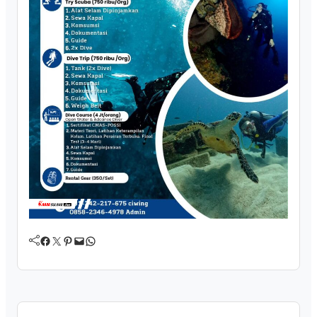
Facebook
Twitter
Pinterest
Mail
WhatsApp