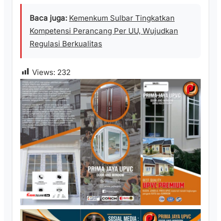
Baca juga:
Kemenkum Sulbar Tingkatkan
Kompetensi Perancang Per UU, Wujudkan
Regulasi Berkualitas
Views:
232