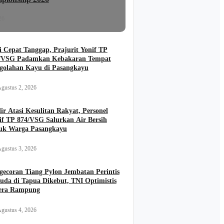
26
i Cepat Tanggap, Prajurit Yonif TP
/VSG Padamkan Kebakaran Tempat
golahan Kayu di Pasangkayu
gustus 2, 2026
ir Atasi Kesulitan Rakyat, Personel
if TP 874/VSG Salurkan Air Bersih
uk Warga Pasangkayu
gustus 3, 2026
gecoran Tiang Pylon Jembatan Perintis
uda di Tapua Dikebut, TNI Optimistis
era Rampung
gustus 4, 2026