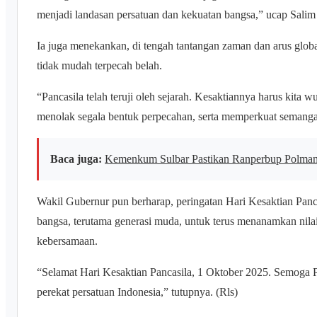
menjadi landasan persatuan dan kekuatan bangsa,” ucap Sali
Ia juga menekankan, di tengah tantangan zaman dan arus globa
tidak mudah terpecah belah.
“Pancasila telah teruji oleh sejarah. Kesaktiannya harus kita
menolak segala bentuk perpecahan, serta memperkuat semang
Baca juga:
Kemenkum Sulbar Pastikan Ranperbup Polman
Wakil Gubernur pun berharap, peringatan Hari Kesaktian Pan
bangsa, terutama generasi muda, untuk terus menanamkan nilai-
kebersamaan.
“Selamat Hari Kesaktian Pancasila, 1 Oktober 2025. Semoga 
perekat persatuan Indonesia,” tutupnya. (Rls)