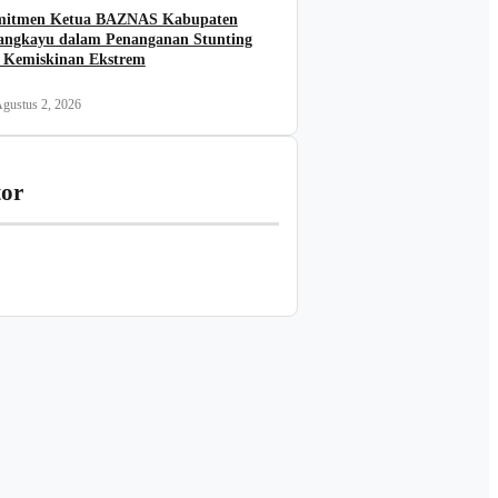
itmen Ketua BAZNAS Kabupaten
angkayu dalam Penanganan Stunting
 Kemiskinan Ekstrem
gustus 2, 2026
tor