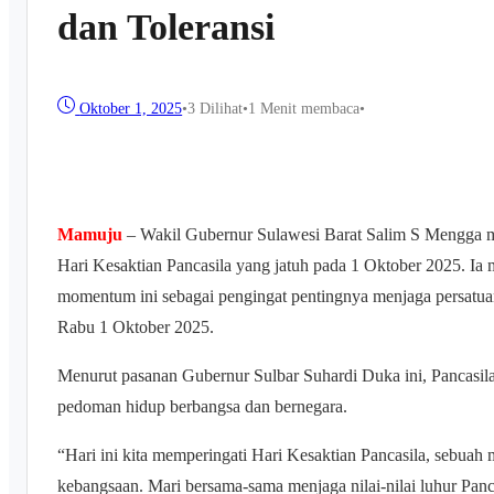
dan Toleransi
Oktober 1, 2025
•
3
Dilihat
•
1 Menit membaca
•
Mamuju
– Wakil Gubernur Sulawesi Barat Salim S Mengga 
Hari Kesaktian Pancasila yang jatuh pada 1 Oktober 2025. Ia
momentum ini sebagai pengingat pentingnya menjaga persatuan
Rabu 1 Oktober 2025.
Menurut pasanan Gubernur Sulbar Suhardi Duka ini, Pancasila 
pedoman hidup berbangsa dan bernegara.
“Hari ini kita memperingati Hari Kesaktian Pancasila, seb
kebangsaan. Mari bersama-sama menjaga nilai-nilai luhur Panca