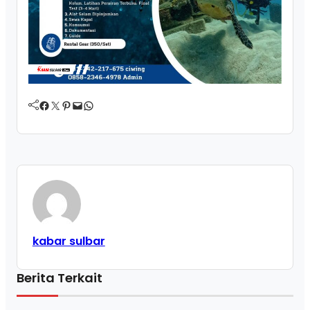
Facebook
Twitter
Pinterest
Mail
WhatsApp
kabar sulbar
Berita Terkait