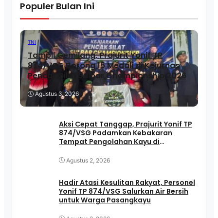
Populer Bulan Ini
TNI
Tampil Gemilang, Prajurit Yonif TP
874/VSG Borong 15 Medali di Kejurnas
Pencak Silat Sulbar Championship 2026
Agustus 3, 2026
Aksi Cepat Tanggap, Prajurit Yonif TP
874/VSG Padamkan Kebakaran
Tempat Pengolahan Kayu di
Pasangkayu
Agustus 2, 2026
Hadir Atasi Kesulitan Rakyat, Personel
Yonif TP 874/VSG Salurkan Air Bersih
untuk Warga Pasangkayu