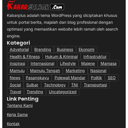
Kabarplus adalah tema WordPress yang diciptakan khusus
untuk portal berita, majalah dan blog profesional dengan
optimasi yang memastikan website lebih ramah oleh search
engine.
Kategori
Advetorial
Branding
Business
Ekonomi
Health & Fitness
Hukum & Kriminal
Infrastruktur
Inspirasi
Internasional
Lifestyle
Majene
Mamasa
Mamuju
Mamuju Tengah
Marketing
Nasional
News
Pasangkayu
Polewali Mandar
Politik
SEO
Social
Sulbar
Technology
TNI
Transportasi
Travel
Trending
Uncategorized
Link Penting
Tentang Kami
Kerja Sama
Kontak