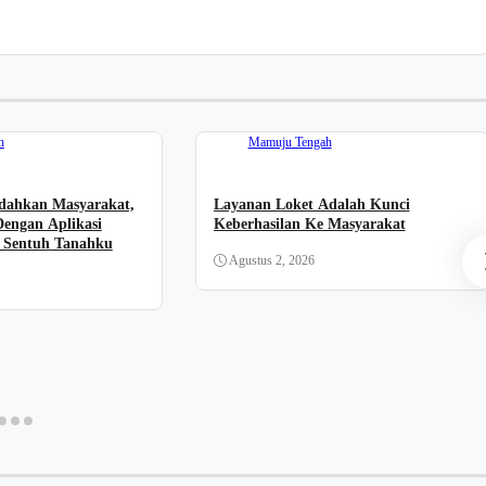
h
Mamuju Tengah
ahkan Masyarakat,
Layanan Loket Adalah Kunci
Dengan Aplikasi
Keberhasilan Ke Masyarakat
 Sentuh Tanahku
Agustus 2, 2026