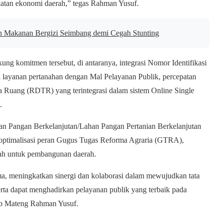
katan ekonomi daerah,” tegas Rahman Yusuf.
 Makanan Bergizi Seimbang demi Cegah Stunting
ng komitmen tersebut, di antaranya, integrasi Nomor Identifikasi
 layanan pertanahan dengan Mal Pelayanan Publik, percepatan
a Ruang (RDTR) yang terintegrasi dalam sistem Online Single
.
nian Pangan Berkelanjutan/Lahan Pangan Pertanian Berkelanjutan
timalisasi peran Gugus Tugas Reforma Agraria (GTRA),
nah untuk pembangunan daerah.
a, meningkatkan sinergi dan kolaborasi dalam mewujudkan tata
Serta dapat menghadirkan pelayanan publik yang terbaik pada
ab Mateng Rahman Yusuf.