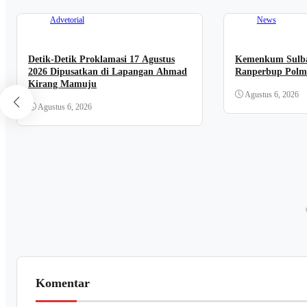
Advetorial
News
Detik-Detik Proklamasi 17 Agustus
Kemenkum Sulba
2026 Dipusatkan di Lapangan Ahmad
Ranperbup Polm
Kirang Mamuju
Agustus 6, 2026
Agustus 6, 2026
Komentar