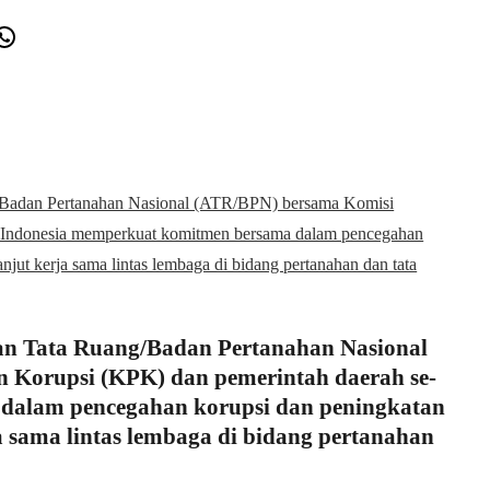
est
ail
WhatsApp
/Badan Pertanahan Nasional (ATR/BPN) bersama Komisi
e-Indonesia memperkuat komitmen bersama dalam pencegahan
njut kerja sama lintas lembaga di bidang pertanahan dan tata
an Tata Ruang/Badan Pertanahan Nasional
 Korupsi (KPK) dan pemerintah daerah se-
dalam pencegahan korupsi dan peningkatan
a sama lintas lembaga di bidang pertanahan