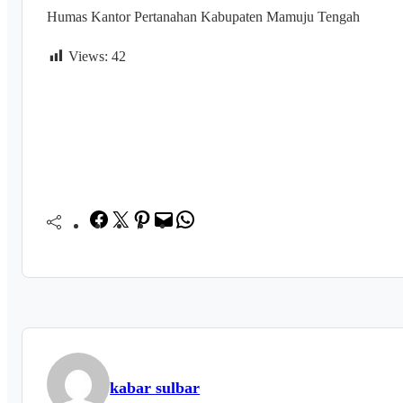
Humas Kantor Pertanahan Kabupaten Mamuju Tengah
Views:
42
Facebook
Twitter
Pinterest
Mail
WhatsApp
kabar sulbar