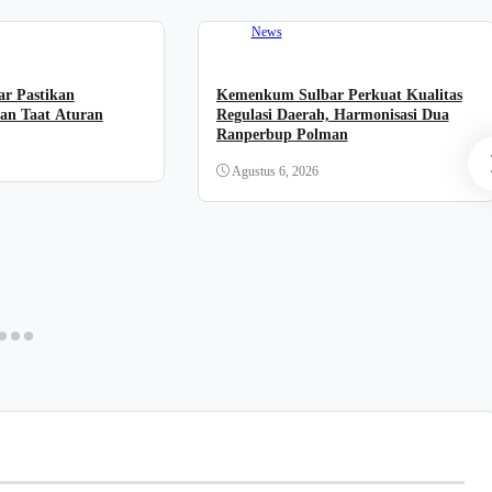
News
r Pastikan
Kemenkum Sulbar Perkuat Kualitas
an Taat Aturan
Regulasi Daerah, Harmonisasi Dua
Ranperbup Polman
Agustus 6, 2026