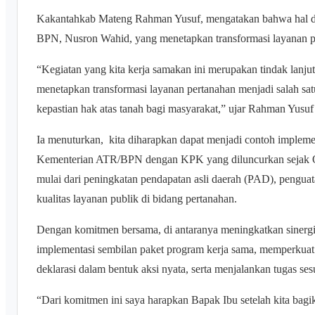
Kakantahkab Mateng Rahman Yusuf, mengatakan bahwa hal de
BPN, Nusron Wahid, yang menetapkan transformasi layanan per
“Kegiatan yang kita kerja samakan ini merupakan tindak lanjut 
menetapkan transformasi layanan pertanahan menjadi salah s
kepastian hak atas tanah bagi masyarakat,” ujar Rahman Yusu
Ia menuturkan, kita diharapkan dapat menjadi contoh impleme
Kementerian ATR/BPN dengan KPK yang diluncurkan sejak Ok
mulai dari peningkatan pendapatan asli daerah (PAD), penguat
kualitas layanan publik di bidang pertanahan.
Dengan komitmen bersama, di antaranya meningkatkan sinergi 
implementasi sembilan paket program kerja sama, memperkuat k
deklarasi dalam bentuk aksi nyata, serta menjalankan tugas se
“Dari komitmen ini saya harapkan Bapak Ibu setelah kita bagi