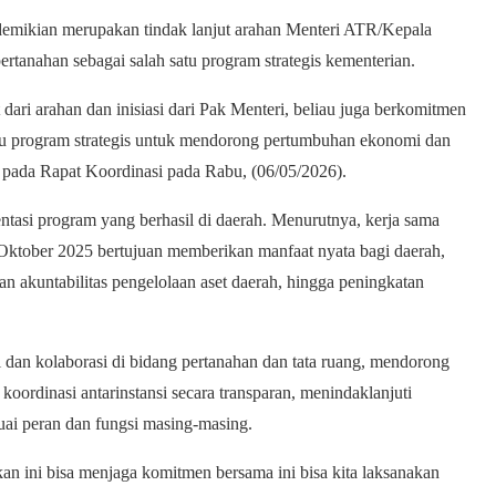
mikian merupakan tindak lanjut arahan Menteri ATR/Kepala
tanahan sebagai salah satu program strategis kementerian.
dari arahan dan inisiasi dari Pak Menteri, beliau juga berkomitmen
atu program strategis untuk mendorong pertumbuhan ekonomi dan
f pada Rapat Koordinasi pada Rabu, (06/05/2026).
ntasi program yang berhasil di daerah. Menurutnya, kerja sama
tober 2025 bertujuan memberikan manfaat nyata bagi daerah,
an akuntabilitas pengelolaan aset daerah, hingga peningkatan
dan kolaborasi di bidang pertanahan dan tata ruang, mendorong
oordinasi antarinstansi secara transparan, menindaklanjuti
suai peran dan fungsi masing-masing.
kan ini bisa menjaga komitmen bersama ini bisa kita laksanakan