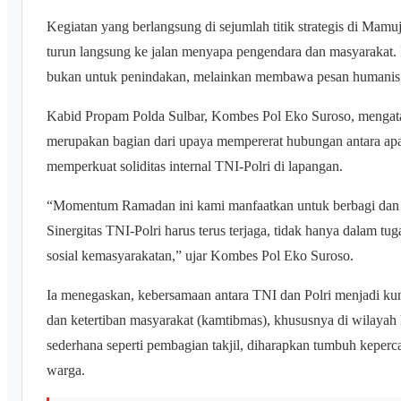
Kegiatan yang berlangsung di sejumlah titik strategis di Mamu
turun langsung ke jalan menyapa pengendara dan masyarakat. 
bukan untuk penindakan, melainkan membawa pesan humanis:
Kabid Propam Polda Sulbar, Kombes Pol Eko Suroso, mengatak
merupakan bagian dari upaya mempererat hubungan antara ap
memperkuat soliditas internal TNI-Polri di lapangan.
“Momentum Ramadan ini kami manfaatkan untuk berbagi dan 
Sinergitas TNI-Polri harus terus terjaga, tidak hanya dalam tu
sosial kemasyarakatan,” ujar Kombes Pol Eko Suroso.
Ia menegaskan, kebersamaan antara TNI dan Polri menjadi ku
dan ketertiban masyarakat (kamtibmas), khususnya di wilayah
sederhana seperti pembagian takjil, diharapkan tumbuh keperc
warga.