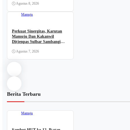
Agustus 8, 2026
Mamuju
Perkuat Sinergitas, Karutan
Mamuju Dan Kakanwil
Ditjenpas Sulbar Sambangi
Lanal Mamuju
Agustus 7, 2026
Berita Terbaru
Mamuju
Sambut HUT ke-12, Ikatan