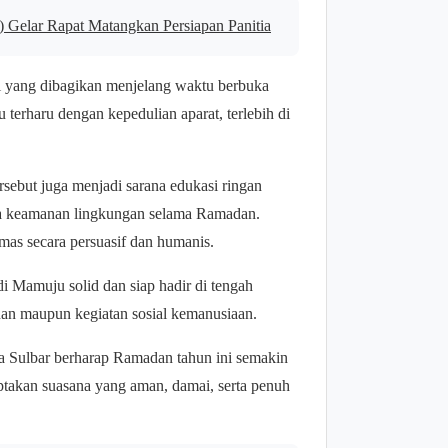
) Gelar Rapat Matangkan Persiapan Panitia
il yang dibagikan menjelang waktu berbuka
erharu dengan kepedulian aparat, terlebih di
sebut juga menjadi sarana edukasi ringan
jaga keamanan lingkungan selama Ramadan.
mas secara persuasif dan humanis.
di Mamuju solid dan siap hadir di tengah
nan maupun kegiatan sosial kemanusiaan.
 Sulbar berharap Ramadan tahun ini semakin
iptakan suasana yang aman, damai, serta penuh