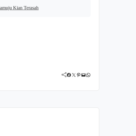
amuju Kian Terasah
Facebook
Twitter
Pinterest
Mail
WhatsApp