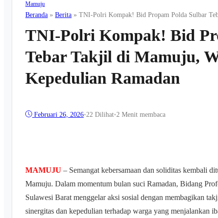
Mamuju
Beranda
»
Berita
»
TNI-Polri Kompak! Bid Propam Polda Sulbar Teb
TNI-Polri Kompak! Bid Pr
Tebar Takjil di Mamuju, W
Kepedulian Ramadan
Februari 26, 2026
•
22
Dilihat
•
2 Menit membaca
MAMUJU
– Semangat kebersamaan dan soliditas kembali dit
Mamuju. Dalam momentum bulan suci Ramadan, Bidang Profe
Sulawesi Barat menggelar aksi sosial dengan membagikan takji
sinergitas dan kepedulian terhadap warga yang menjalankan i