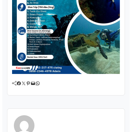
Facebook
Twitter
Pinterest
Mail
WhatsApp