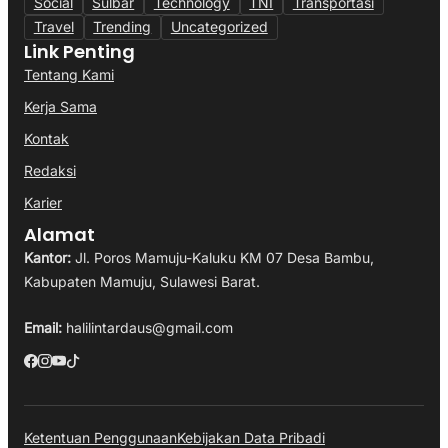
Social
Sulbar
Technology
TNI
Transportasi
Travel
Trending
Uncategorized
Link Penting
Tentang Kami
Kerja Sama
Kontak
Redaksi
Karier
Alamat
Kantor:
Jl. Poros Mamuju-Kaluku KM 07 Desa Bambu,
Kabupaten Mamuju, Sulawesi Barat.
Email:
halilintardaus@gmail.com
Ketentuan Penggunaan
Kebijakan Data Pribadi