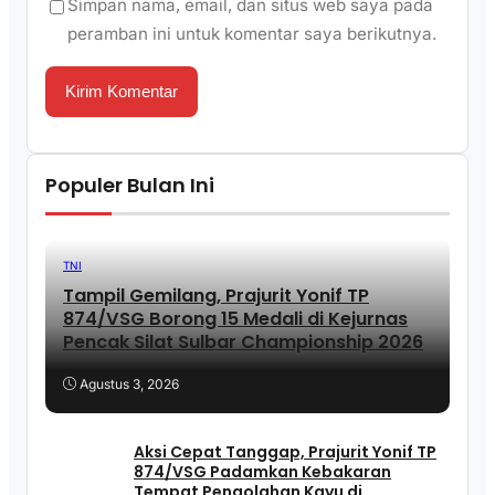
Simpan nama, email, dan situs web saya pada
peramban ini untuk komentar saya berikutnya.
Populer Bulan Ini
TNI
Tampil Gemilang, Prajurit Yonif TP
874/VSG Borong 15 Medali di Kejurnas
Pencak Silat Sulbar Championship 2026
Agustus 3, 2026
Aksi Cepat Tanggap, Prajurit Yonif TP
874/VSG Padamkan Kebakaran
Tempat Pengolahan Kayu di