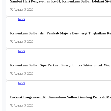
Sambut Hari Pengayoman Ke-81, Kemenkum Sulbar Edukasi Sivitas
Agustus 5, 2026
News
Kemenkum Sulbar dan Pemkab Majene Bersinergi Tingkatkan Ke
Agustus 5, 2026
News
Kemenkum Sulbar Sipa Perkuat Sinergi Lintas Sektor untuk Wuj
Agustus 5, 2026
News
Perkuat Pengawasan KI, Kemenkum Sulbar Gandeng Pemkab Maj
Agustus 5, 2026