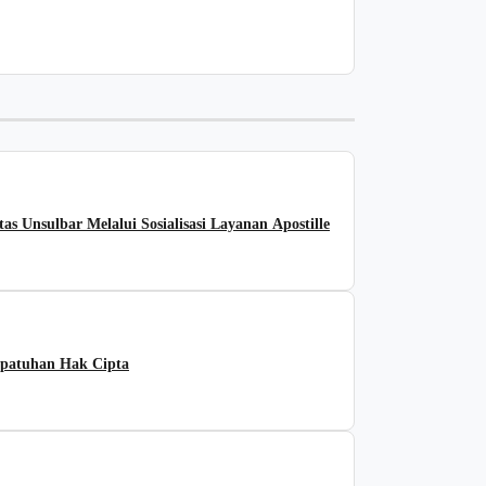
 Unsulbar Melalui Sosialisasi Layanan Apostille
patuhan Hak Cipta