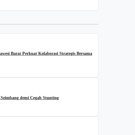
awesi Barat Perkuat Kolaborasi Strategis Bersama
Seimbang demi Cegah Stunting