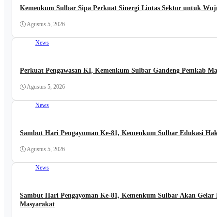
Kemenkum Sulbar Sipa Perkuat Sinergi Lintas Sektor untuk Wuj
Agustus 5, 2026
News
Perkuat Pengawasan KI, Kemenkum Sulbar Gandeng Pemkab Maj
Agustus 5, 2026
News
Sambut Hari Pengayoman Ke-81, Kemenkum Sulbar Edukasi Hak 
Agustus 5, 2026
News
Sambut Hari Pengayoman Ke-81, Kemenkum Sulbar Akan Gelar 
Masyarakat