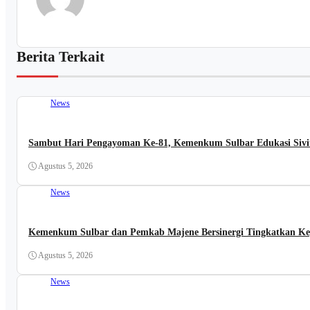
Berita Terkait
News
Sambut Hari Pengayoman Ke-81, Kemenkum Sulbar Edukasi Sivitas
Agustus 5, 2026
News
Kemenkum Sulbar dan Pemkab Majene Bersinergi Tingkatkan Ke
Agustus 5, 2026
News