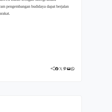
ogram pengembangan budidaya dapat berjalan
rakat.
Facebook
Twitter
Pinterest
Mail
WhatsApp