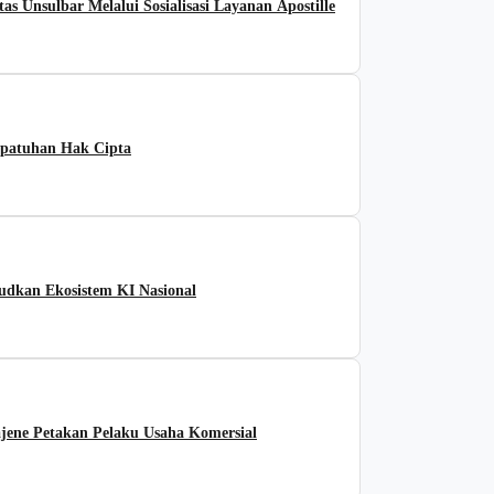
 Unsulbar Melalui Sosialisasi Layanan Apostille
patuhan Hak Cipta
udkan Ekosistem KI Nasional
ene Petakan Pelaku Usaha Komersial