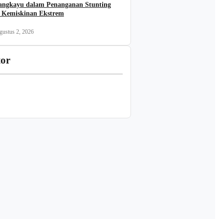
angkayu dalam Penanganan Stunting
 Kemiskinan Ekstrem
gustus 2, 2026
tor