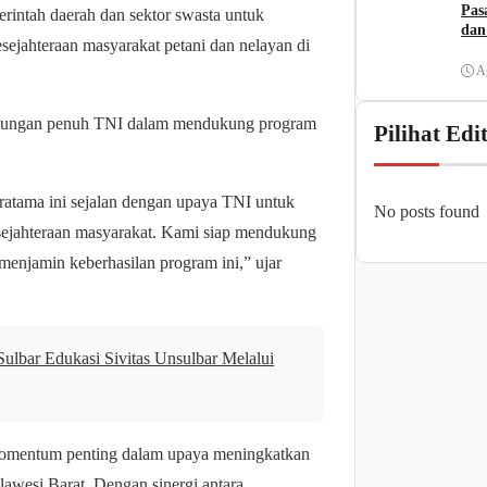
Pas
erintah daerah dan sektor swasta untuk
dan
sejahteraan masyarakat petani dan nelayan di
A
ukungan penuh TNI dalam mendukung program
Pilihat Edi
ratama ini sejalan dengan upaya TNI untuk
No posts found
ejahteraan masyarakat. Kami siap mendukung
enjamin keberhasilan program ini,” ujar
bar Edukasi Sivitas Unsulbar Melalui
 momentum penting dalam upaya meningkatkan
awesi Barat. Dengan sinergi antara