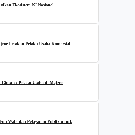
udkan Ekosistem KI Nasional
ene Petakan Pelaku Usaha Komersial
Cipta ke Pelaku Usaha di Majene
Fun Walk dan Pelayanan Publik untuk