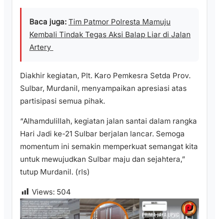
Baca juga:
Tim Patmor Polresta Mamuju
Kembali Tindak Tegas Aksi Balap Liar di Jalan
Artery
Diakhir kegiatan, Plt. Karo Pemkesra Setda Prov.
Sulbar, Murdanil, menyampaikan apresiasi atas
partisipasi semua pihak.
“Alhamdulillah, kegiatan jalan santai dalam rangka
Hari Jadi ke-21 Sulbar berjalan lancar. Semoga
momentum ini semakin memperkuat semangat kita
untuk mewujudkan Sulbar maju dan sejahtera,”
tutup Murdanil. (rls)
Views:
504