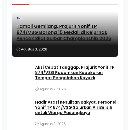
TNI
Tampil Gemilang, Prajurit Yonif TP
874/VSG Borong 15 Medali di Kejurnas
Pencak Silat Sulbar Championship 2026
Agustus 3, 2026
Aksi Cepat Tanggap, Prajurit Yonif TP
874/VSG Padamkan Kebakaran
Tempat Pengolahan Kayu di
Pasangkayu
Agustus 2, 2026
Hadir Atasi Kesulitan Rakyat, Personel
Yonif TP 874/VSG Salurkan Air Bersih
untuk Warga Pasangkayu
Agustus 3, 2026