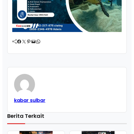
Facebook
Twitter
Pinterest
Mail
WhatsApp
kabar sulbar
Berita Terkait