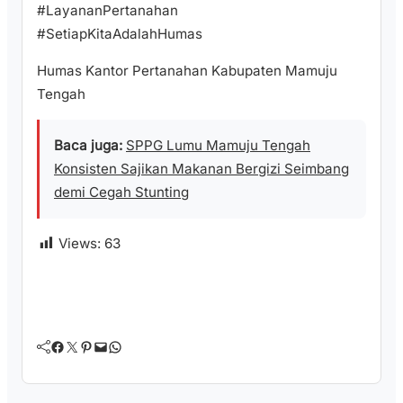
#LayananPertanahan
#SetiapKitaAdalahHumas
Humas Kantor Pertanahan Kabupaten Mamuju
Tengah
Baca juga:
SPPG Lumu Mamuju Tengah
Konsisten Sajikan Makanan Bergizi Seimbang
demi Cegah Stunting
Views:
63
Facebook
Twitter
Pinterest
Mail
WhatsApp