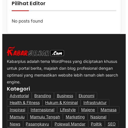
Pilihat Editor
No posts found
Kabarplus adalah tema WordPress yang diciptakan khusus
untuk portal berita, majalah dan blog profesional dengan
optimasi yang memastikan website lebih ramah oleh search
engine.
Kategori
Advetorial
Branding
Business
Ekonomi
Health & Fitness
Hukum & Kriminal
Infrastruktur
Inspirasi
Internasional
Lifestyle
Majene
Mamasa
Mamuju
Mamuju Tengah
Marketing
Nasional
News
Pasangkayu
Polewali Mandar
Politik
SEO