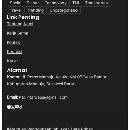
Social
Sulbar
Technology
TNI
Transportasi
Travel
Trending
Uncategorized
Link Penting
Tentang Kami
Kerja Sama
Kontak
Redaksi
Karier
Alamat
Kantor:
Jl. Poros Mamuju-Kaluku KM 07 Desa Bambu,
Kabupaten Mamuju, Sulawesi Barat.
Email:
halilintardaus@gmail.com
Ketentuan Penggunaan
Kebijakan Data Pribadi