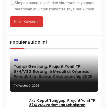
Simpan nama, email, dan situs web saya pada
peramban ini untuk komentar saya berikutnya.
Populer Bulan Ini
TNI
Tampil Gemilang, Prajurit Yonif TP
874/VSG Borong 15 Medali di Kejurnas
Pencak Silat Sulbar Championship 2026
Agustus 3, 2026
Aksi Cepat Tanggap, Prajurit Yonif TP
874/VSG Padamkan Kebakaran