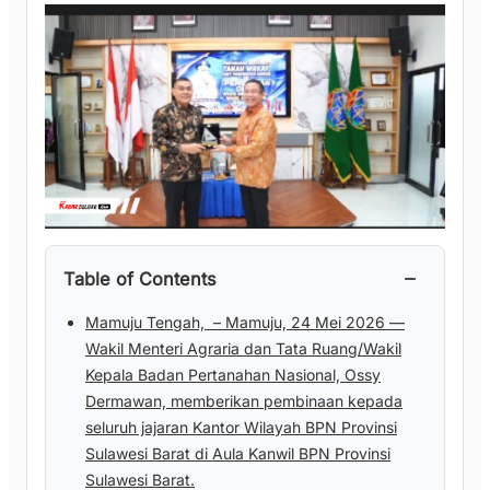
−
Table of Contents
Mamuju Tengah, – Mamuju, 24 Mei 2026 —
Wakil Menteri Agraria dan Tata Ruang/Wakil
Kepala Badan Pertanahan Nasional, Ossy
Dermawan, memberikan pembinaan kepada
seluruh jajaran Kantor Wilayah BPN Provinsi
Sulawesi Barat di Aula Kanwil BPN Provinsi
Sulawesi Barat.