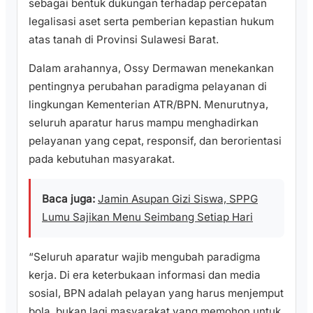
sebagai bentuk dukungan terhadap percepatan
legalisasi aset serta pemberian kepastian hukum
atas tanah di Provinsi Sulawesi Barat.
Dalam arahannya, Ossy Dermawan menekankan
pentingnya perubahan paradigma pelayanan di
lingkungan Kementerian ATR/BPN. Menurutnya,
seluruh aparatur harus mampu menghadirkan
pelayanan yang cepat, responsif, dan berorientasi
pada kebutuhan masyarakat.
Baca juga:
Jamin Asupan Gizi Siswa, SPPG
Lumu Sajikan Menu Seimbang Setiap Hari
“Seluruh aparatur wajib mengubah paradigma
kerja. Di era keterbukaan informasi dan media
sosial, BPN adalah pelayan yang harus menjemput
bola, bukan lagi masyarakat yang memohon untuk