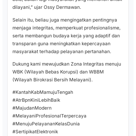
dilayani,” ujar Ossy Dermawan.
Selain itu, beliau juga mengingatkan pentingnya
menjaga integritas, memperkuat profesionalisme,
serta membangun budaya kerja yang adaptif dan
transparan guna meningkatkan kepercayaan
masyarakat terhadap pelayanan pertanahan.
Dukung kami mewujudkan Zona Integritas menuju
WBK (Wilayah Bebas Korupsi) dan WBBM
(Wilayah Birokrasi Bersih Melayani).
#KantahKabMamujuTengah
#AtrBpnKiniLebihBaik
#MajudanModern
#MelayaniProfesionalTerpercaya
#MenujuPelayananKelasDunia
#SertipikatElektronik