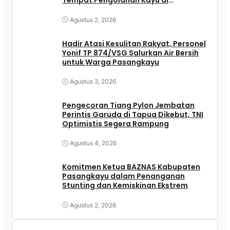
Tempat Pengolahan Kayu di
Pasangkayu
Agustus 2, 2026
Hadir Atasi Kesulitan Rakyat, Personel
Yonif TP 874/VSG Salurkan Air Bersih
untuk Warga Pasangkayu
Agustus 3, 2026
Pengecoran Tiang Pylon Jembatan
Perintis Garuda di Tapua Dikebut, TNI
Optimistis Segera Rampung
Agustus 4, 2026
Komitmen Ketua BAZNAS Kabupaten
Pasangkayu dalam Penanganan
Stunting dan Kemiskinan Ekstrem
Agustus 2, 2026