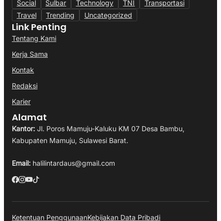
Social
Sulbar
Technology
TNI
Transportasi
Travel
Trending
Uncategorized
Link Penting
Tentang Kami
Kerja Sama
Kontak
Redaksi
Karier
Alamat
Kantor:
Jl. Poros Mamuju-Kaluku KM 07 Desa Bambu,
Kabupaten Mamuju, Sulawesi Barat.
Email:
halilintardaus@gmail.com
Ketentuan Penggunaan
Kebijakan Data Pribadi