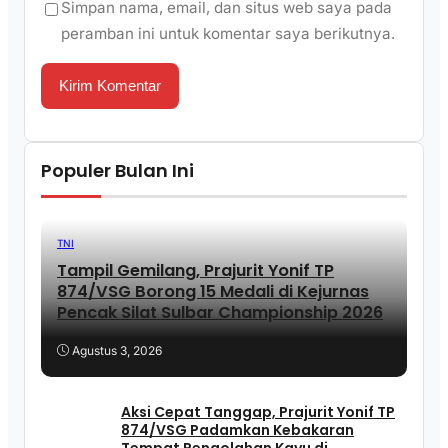
Simpan nama, email, dan situs web saya pada
peramban ini untuk komentar saya berikutnya.
Populer Bulan Ini
TNI
Tampil Gemilang, Prajurit Yonif TP
874/VSG Borong 15 Medali di Kejurnas
Pencak Silat Sulbar Championship 2026
Agustus 3, 2026
Aksi Cepat Tanggap, Prajurit Yonif TP
874/VSG Padamkan Kebakaran