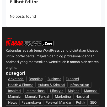
Pilihat Editor
No posts found
Kabarplus adalah tema WordPress yang diciptakan khusus
untuk portal berita, majalah dan blog profesional dengan
optimasi yang memastikan website lebih ramah oleh search
engine.
Kategori
Advetorial
Branding
Business
Ekonomi
Health & Fitness
Hukum & Kriminal
Infrastruktur
Inspirasi
Internasional
Lifestyle
Majene
Mamasa
Mamuju
Mamuju Tengah
Marketing
Nasional
News
Pasangkayu
Polewali Mandar
Politik
SEO