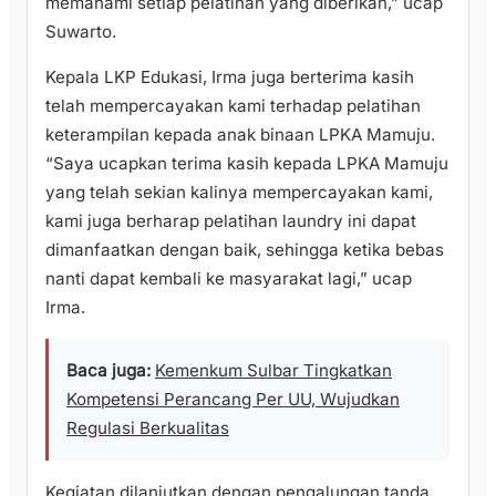
memahami setiap pelatihan yang diberikan,” ucap
Suwarto.
Kepala LKP Edukasi, Irma juga berterima kasih
telah mempercayakan kami terhadap pelatihan
keterampilan kepada anak binaan LPKA Mamuju.
“Saya ucapkan terima kasih kepada LPKA Mamuju
yang telah sekian kalinya mempercayakan kami,
kami juga berharap pelatihan laundry ini dapat
dimanfaatkan dengan baik, sehingga ketika bebas
nanti dapat kembali ke masyarakat lagi,” ucap
Irma.
Baca juga:
Kemenkum Sulbar Tingkatkan
Kompetensi Perancang Per UU, Wujudkan
Regulasi Berkualitas
Kegiatan dilanjutkan dengan pengalungan tanda