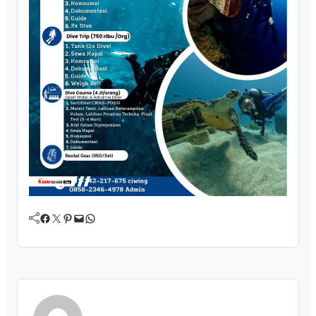
Facebook
Twitter
Pinterest
Mail
WhatsApp