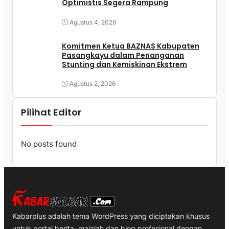
Optimistis Segera Rampung
Agustus 4, 2026
Komitmen Ketua BAZNAS Kabupaten
Pasangkayu dalam Penanganan
Stunting dan Kemiskinan Ekstrem
Agustus 2, 2026
Pilihat Editor
No posts found
Kabarplus adalah tema WordPress yang diciptakan khusus
untuk portal berita, majalah dan blog profesional dengan