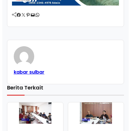
Facebook
Twitter
Pinterest
Mail
WhatsApp
kabar sulbar
Berita Terkait
News
News