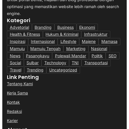
optimasi yang memastikan website lebih ramah oleh search
engine.
Kategori
Advetorial
Branding
Business
Ekonomi
Health & Fitness
Hukum & Kriminal
Infrastruktur
Inspirasi
Internasional
Lifestyle
Majene
Mamasa
Mamuju
Mamuju Tengah
Marketing
Nasional
News
Pasangkayu
Polewali Mandar
Politik
SEO
Social
Sulbar
Technology
TNI
Transportasi
Travel
Trending
Uncategorized
Link Penting
Tentang Kami
Kerja Sama
Kontak
Redaksi
Karier