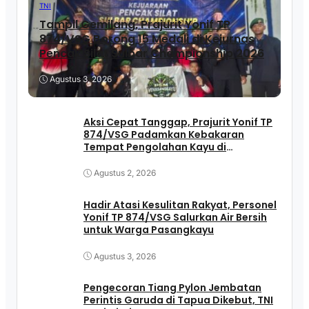
TNI
Tampil Gemilang, Prajurit Yonif TP
874/VSG Borong 15 Medali di Kejurnas
Pencak Silat Sulbar Championship 2026
Agustus 3, 2026
Aksi Cepat Tanggap, Prajurit Yonif TP
874/VSG Padamkan Kebakaran
Tempat Pengolahan Kayu di
Pasangkayu
Agustus 2, 2026
Hadir Atasi Kesulitan Rakyat, Personel
Yonif TP 874/VSG Salurkan Air Bersih
untuk Warga Pasangkayu
Agustus 3, 2026
Pengecoran Tiang Pylon Jembatan
Perintis Garuda di Tapua Dikebut, TNI