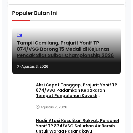
Populer Bulan Ini
TNI
Tampil Gemilang, Prajurit Yonif TP
874/VSG Borong 15 Medali di Kejurnas
Pencak Silat Sulbar Championship 2026
Agustus 3, 2026
Aksi Cepat Tanggap, Prajurit Yonif TP
874/VSG Padamkan Kebakaran
Tempat Pengolahan Kayu di
Pasangkayu
Agustus 2, 2026
Hadir Atasi Kesulitan Rakyat, Personel
Yonif TP 874/VSG Salurkan Air Bersih
untuk Warga Pasangkayu