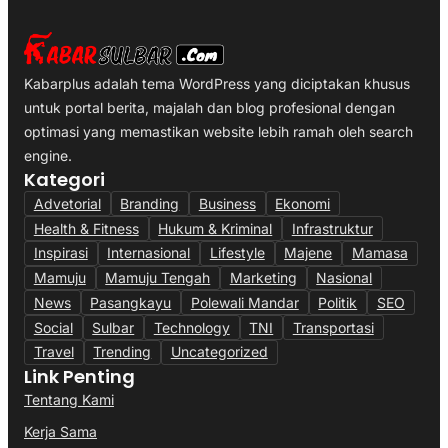
Kabarplus adalah tema WordPress yang diciptakan khusus
untuk portal berita, majalah dan blog profesional dengan
optimasi yang memastikan website lebih ramah oleh search
engine.
Kategori
Advetorial
Branding
Business
Ekonomi
Health & Fitness
Hukum & Kriminal
Infrastruktur
Inspirasi
Internasional
Lifestyle
Majene
Mamasa
Mamuju
Mamuju Tengah
Marketing
Nasional
News
Pasangkayu
Polewali Mandar
Politik
SEO
Social
Sulbar
Technology
TNI
Transportasi
Travel
Trending
Uncategorized
Link Penting
Tentang Kami
Kerja Sama