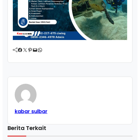
Facebook
Twitter
Pinterest
Mail
WhatsApp
kabar sulbar
Berita Terkait