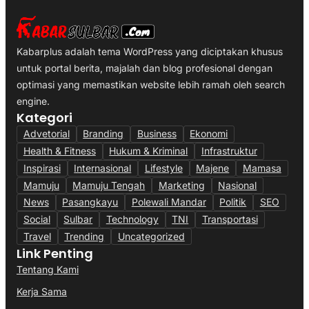
Kabarplus adalah tema WordPress yang diciptakan khusus
untuk portal berita, majalah dan blog profesional dengan
optimasi yang memastikan website lebih ramah oleh search
engine.
Kategori
Advetorial
Branding
Business
Ekonomi
Health & Fitness
Hukum & Kriminal
Infrastruktur
Inspirasi
Internasional
Lifestyle
Majene
Mamasa
Mamuju
Mamuju Tengah
Marketing
Nasional
News
Pasangkayu
Polewali Mandar
Politik
SEO
Social
Sulbar
Technology
TNI
Transportasi
Travel
Trending
Uncategorized
Link Penting
Tentang Kami
Kerja Sama