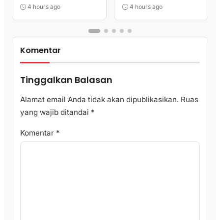
Berkualitas
Pengundangan
4 hours ago
4 hours ago
Regulasi Nasional
Komentar
Tinggalkan Balasan
Alamat email Anda tidak akan dipublikasikan.
Ruas
yang wajib ditandai
*
Komentar
*