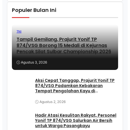
Populer Bulan Ini
TNI
Tampil Gemilang, Prajurit Yonif TP
874/VSG Borong 15 Medali di Kejurnas
Pencak Silat Sulbar Championship 2026
Agustus 3, 2026
Aksi Cepat Tanggap, Prajurit Yonif TP
874/VSG Padamkan Kebakaran
Tempat Pengolahan Kayu di
Pasangkayu
Agustus 2, 2026
Hadir Atasi Kesulitan Rakyat, Personel
Yonif TP 874/VSG Salurkan Air Bersih
untuk Warga Pasangkayu