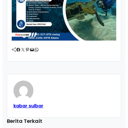
Facebook
Twitter
Pinterest
Mail
WhatsApp
kabar sulbar
Berita Terkait