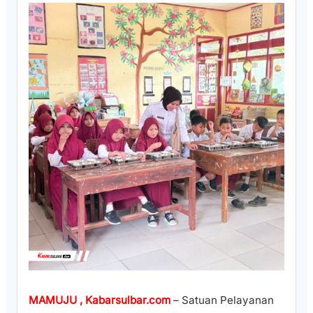
MAMUJU , Kabarsulbar.com
– Satuan Pelayanan