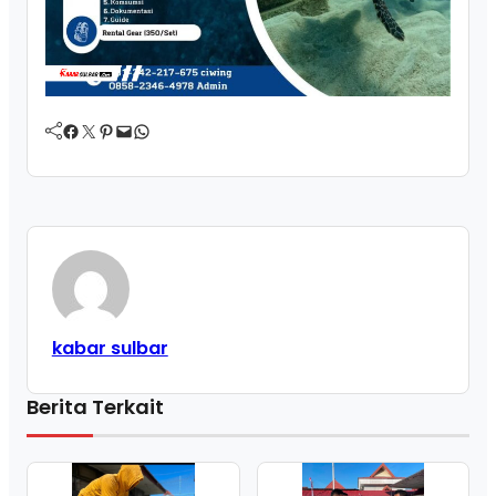
Facebook
Twitter
Pinterest
Mail
WhatsApp
kabar sulbar
Berita Terkait