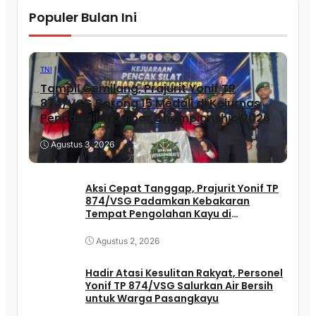
Populer Bulan Ini
TNI
Tampil Gemilang, Prajurit Yonif TP
874/VSG Borong 15 Medali di Kejurnas
Pencak Silat Sulbar Championship 2026
Agustus 3, 2026
Aksi Cepat Tanggap, Prajurit Yonif TP
874/VSG Padamkan Kebakaran
Tempat Pengolahan Kayu di
Pasangkayu
Agustus 2, 2026
Hadir Atasi Kesulitan Rakyat, Personel
Yonif TP 874/VSG Salurkan Air Bersih
untuk Warga Pasangkayu