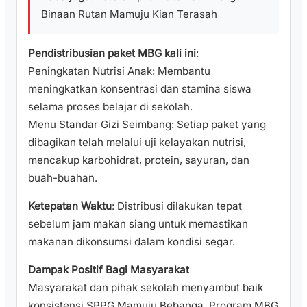
Binaan Rutan Mamuju Kian Terasah
Pendistribusian paket MBG kali ini
:
​Peningkatan Nutrisi Anak: Membantu
meningkatkan konsentrasi dan stamina siswa
selama proses belajar di sekolah.
​Menu Standar Gizi Seimbang: Setiap paket yang
dibagikan telah melalui uji kelayakan nutrisi,
mencakup karbohidrat, protein, sayuran, dan
buah-buahan.
Ketepatan Waktu
: Distribusi dilakukan tepat
sebelum jam makan siang untuk memastikan
makanan dikonsumsi dalam kondisi segar.
Dampak Positif Bagi Masyarakat
​Masyarakat dan pihak sekolah menyambut baik
konsistensi SPPG Mamuju Bebanga. Program MBG