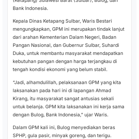
(Ketapang) Sulawesi Barat (Sulbar), Bulog, dan
Bank Indonesia.
Kepala Dinas Ketapang Sulbar, Waris Bestari
mengungkapkan, GPM ini merupakan tindak lanjut
dari arahan Kementerian Dalam Negeri, Badan
Pangan Nasional, dan Gubernur Sulbar, Suhardi
Duka, untuk membantu masyarakat mendapatkan
kebutuhan pangan dengan harga terjangkau di
tengah kondisi ekonomi yang belum stabil.
“Jadi, alhamdulillah, pelaksanaan GPM yang kita
laksanakan pada hari ini di lapangan Ahmad
Kirang, itu masyarakat sangat antusias sekali
untuk belanja. GPM kita laksanakan ini kerja sama
dengan Bulog, Bank Indonesia,” ujar Waris.
Dalam GPM kali ini, Bulog menyediakan beras
SPHP, gula pasir, minyak goreng, dan terigu.