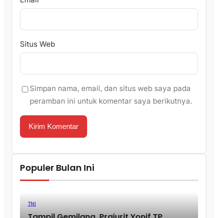
Situs Web
Simpan nama, email, dan situs web saya pada
peramban ini untuk komentar saya berikutnya.
Populer Bulan Ini
TNI
Tampil Gemilang, Prajurit Yonif TP