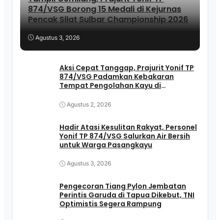
874/VSG Borong 15 Medali di Kejurnas
Pencak Silat Sulbar Championship 2026
Agustus 3, 2026
Aksi Cepat Tanggap, Prajurit Yonif TP
874/VSG Padamkan Kebakaran
Tempat Pengolahan Kayu di
Pasangkayu
Agustus 2, 2026
Hadir Atasi Kesulitan Rakyat, Personel
Yonif TP 874/VSG Salurkan Air Bersih
untuk Warga Pasangkayu
Agustus 3, 2026
Pengecoran Tiang Pylon Jembatan
Perintis Garuda di Tapua Dikebut, TNI
Optimistis Segera Rampung