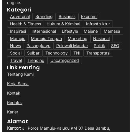
engine.
Kategori
Advetorial
Branding
Business
Ekonomi
Health & Fitness
Hukum & Kriminal
Infrastruktur
Inspirasi
Internasional
Lifestyle
Majene
Mamasa
Mamuju
Mamuju Tengah
Marketing
Nasional
News
Pasangkayu
Polewali Mandar
Politik
SEO
Social
Sulbar
Technology
TNI
Transportasi
Travel
Trending
Uncategorized
Link Penting
Tentang Kami
Kerja Sama
Kontak
Redaksi
Karier
Alamat
Kantor:
Jl. Poros Mamuju-Kaluku KM 07 Desa Bambu,