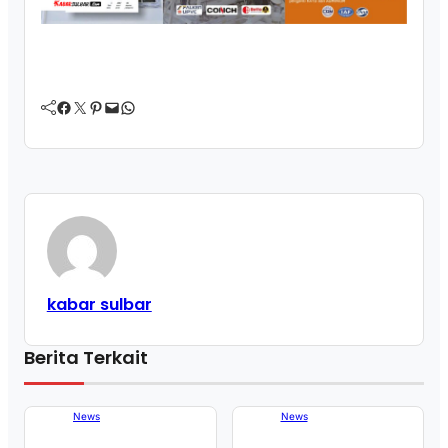
Facebook
Twitter
Pinterest
Mail
WhatsApp
kabar sulbar
Berita Terkait
News
News