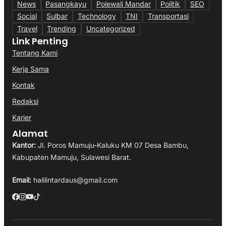
News
Pasangkayu
Polewali Mandar
Politik
SEO
Social
Sulbar
Technology
TNI
Transportasi
Travel
Trending
Uncategorized
Link Penting
Tentang Kami
Kerja Sama
Kontak
Redaksi
Karier
Alamat
Kantor:
Jl. Poros Mamuju-Kaluku KM 07 Desa Bambu,
Kabupaten Mamuju, Sulawesi Barat.
Email:
halilintardaus@gmail.com