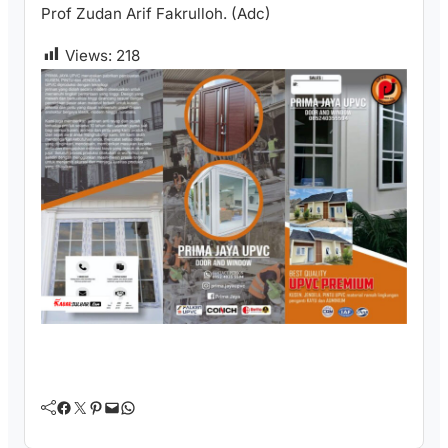
Prof Zudan Arif Fakrulloh. (Adc)
Views:
218
Facebook
Twitter
Pinterest
Mail
WhatsApp