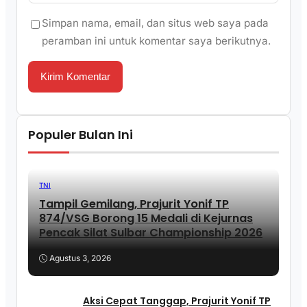
Simpan nama, email, dan situs web saya pada
peramban ini untuk komentar saya berikutnya.
Populer Bulan Ini
TNI
Tampil Gemilang, Prajurit Yonif TP
874/VSG Borong 15 Medali di Kejurnas
Pencak Silat Sulbar Championship 2026
Agustus 3, 2026
Aksi Cepat Tanggap, Prajurit Yonif TP