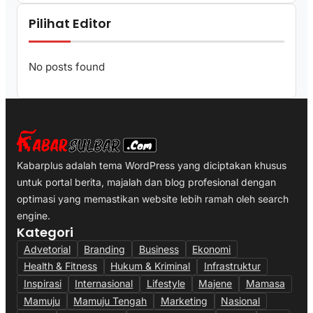
Pilihat Editor
No posts found
Kabarplus adalah tema WordPress yang diciptakan khusus
untuk portal berita, majalah dan blog profesional dengan
optimasi yang memastikan website lebih ramah oleh search
engine.
Kategori
Advetorial
Branding
Business
Ekonomi
Health & Fitness
Hukum & Kriminal
Infrastruktur
Inspirasi
Internasional
Lifestyle
Majene
Mamasa
Mamuju
Mamuju Tengah
Marketing
Nasional