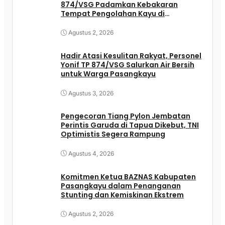
874/VSG Padamkan Kebakaran
Tempat Pengolahan Kayu di
Pasangkayu
Agustus 2, 2026
Hadir Atasi Kesulitan Rakyat, Personel
Yonif TP 874/VSG Salurkan Air Bersih
untuk Warga Pasangkayu
Agustus 3, 2026
Pengecoran Tiang Pylon Jembatan
Perintis Garuda di Tapua Dikebut, TNI
Optimistis Segera Rampung
Agustus 4, 2026
Komitmen Ketua BAZNAS Kabupaten
Pasangkayu dalam Penanganan
Stunting dan Kemiskinan Ekstrem
Agustus 2, 2026