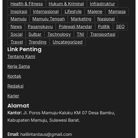
Health & Fitness
Hukum & Kriminal
Infrastruktur
Inspirasi
Internasional
Lifestyle
Majene
Mamasa
Mamuju
Mamuju Tengah
Marketing
Nasional
News
Pasangkayu
Polewali Mandar
Politik
SEO
Social
Sulbar
Technology
TNI
Transportasi
Travel
Trending
Uncategorized
Link Penting
Tentang Kami
Kerja Sama
Kontak
Redaksi
Karier
Alamat
Kantor:
Jl. Poros Mamuju-Kaluku KM 07 Desa Bambu,
Kabupaten Mamuju, Sulawesi Barat.
Email:
halilintardaus@gmail.com