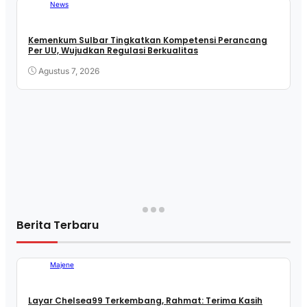
News
Kemenkum Sulbar Tingkatkan Kompetensi Perancang
Per UU, Wujudkan Regulasi Berkualitas
Agustus 7, 2026
Berita Terbaru
Majene
Layar Chelsea99 Terkembang, Rahmat: Terima Kasih