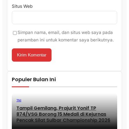
Situs Web
Simpan nama, email, dan situs web saya pada
peramban ini untuk komentar saya berikutnya.
Populer Bulan Ini
TNI
Tampil Gemilang, Prajurit Yonif TP
874/VSG Borong 15 Medali di Kejurnas
Pencak Silat Sulbar Championship 2026