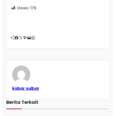
Views:
176
Facebook
Twitter
Pinterest
Mail
WhatsApp
kabar sulbar
Berita Terkait