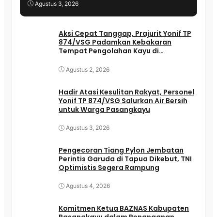
Agustus 3, 2026
Aksi Cepat Tanggap, Prajurit Yonif TP
874/VSG Padamkan Kebakaran
Tempat Pengolahan Kayu di
Pasangkayu
Agustus 2, 2026
Hadir Atasi Kesulitan Rakyat, Personel
Yonif TP 874/VSG Salurkan Air Bersih
untuk Warga Pasangkayu
Agustus 3, 2026
Pengecoran Tiang Pylon Jembatan
Perintis Garuda di Tapua Dikebut, TNI
Optimistis Segera Rampung
Agustus 4, 2026
Komitmen Ketua BAZNAS Kabupaten