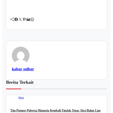
Facebook
Twitter
Pinterest
Mail
WhatsApp
kabar sulbar
Berita Terkait
News
Tim Patmor Polresta Mamuju Kembali Tindak Tegas Aksi Balap Liar