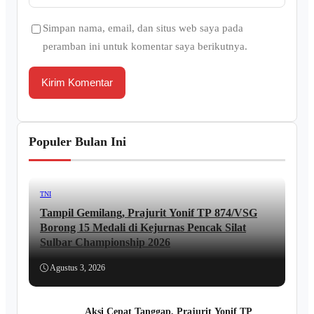
Simpan nama, email, dan situs web saya pada
peramban ini untuk komentar saya berikutnya.
Populer Bulan Ini
TNI
Tampil Gemilang, Prajurit Yonif TP 874/VSG
Borong 15 Medali di Kejurnas Pencak Silat
Sulbar Championship 2026
Agustus 3, 2026
Aksi Cepat Tanggap, Prajurit Yonif TP