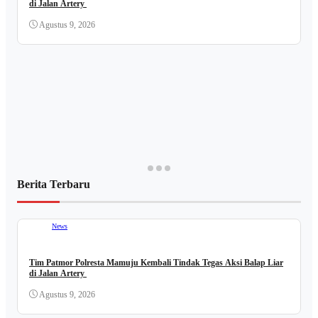
di Jalan Artery
Agustus 9, 2026
Berita Terbaru
News
Tim Patmor Polresta Mamuju Kembali Tindak Tegas Aksi Balap Liar
di Jalan Artery
Agustus 9, 2026