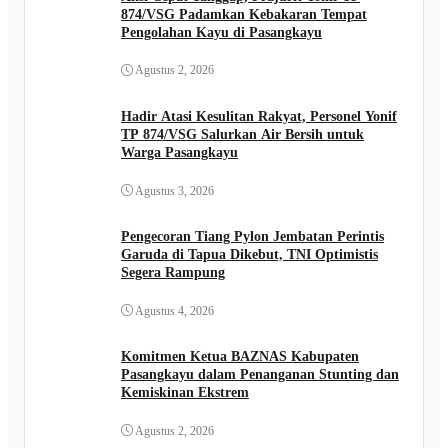
874/VSG Padamkan Kebakaran Tempat
Pengolahan Kayu di Pasangkayu
Agustus 2, 2026
Hadir Atasi Kesulitan Rakyat, Personel Yonif
TP 874/VSG Salurkan Air Bersih untuk
Warga Pasangkayu
Agustus 3, 2026
Pengecoran Tiang Pylon Jembatan Perintis
Garuda di Tapua Dikebut, TNI Optimistis
Segera Rampung
Agustus 4, 2026
Komitmen Ketua BAZNAS Kabupaten
Pasangkayu dalam Penanganan Stunting dan
Kemiskinan Ekstrem
Agustus 2, 2026