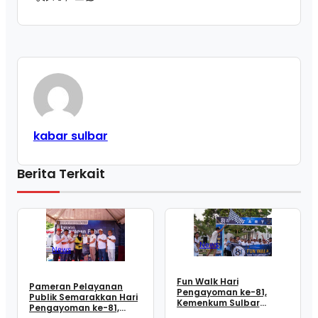
kabar sulbar
Berita Terkait
News
News
Fun Walk Hari
Pameran Pelayanan
Pengayoman ke-81,
Publik Semarakkan Hari
Kemenkum Sulbar
Pengayoman ke-81,
Satukan Langkah