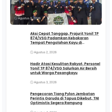
874/VSG Borong 15 Medali di Kejurnas
Pencak Silat Sulbar Championship 2026
Agustus 3, 2026
Aksi Cepat Tanggap, Prajurit Yonif TP
874/VSG Padamkan Kebakaran
Tempat Pengolahan Kayu di
Pasangkayu
Agustus 2, 2026
Hadir Atasi Kesulitan Rakyat, Personel
Yonif TP 874/VSG Salurkan Air Bersih
untuk Warga Pasangkayu
Agustus 3, 2026
Pengecoran Tiang Pylon Jembatan
Perintis Garuda di Tapua Dikebut, TNI
Optimistis Segera Rampung