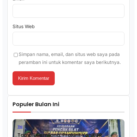
Situs Web
Simpan nama, email, dan situs web saya pada
peramban ini untuk komentar saya berikutnya.
Populer Bulan Ini
TNI
Tampil Gemilang, Prajurit Yonif TP