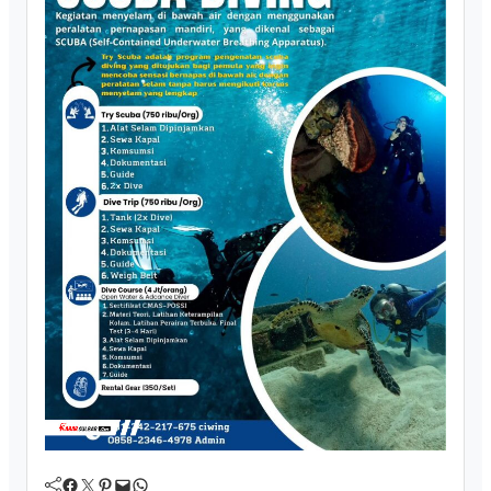
Facebook
Twitter
Pinterest
Mail
WhatsApp